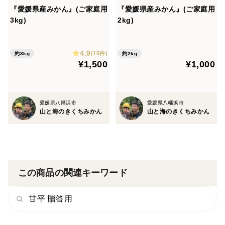
『愛媛県産みかん』(ご家庭用
『愛媛県産みかん』(ご家庭用
3kg)
2kg)
4.9
(15件)
約3kg
約2kg
¥1,500
¥1,000
愛媛県八幡浜市
愛媛県八幡浜市
山と海のきくちみかん
山と海のきくちみかん
この商品の関連キーワード
甘平 贈答用