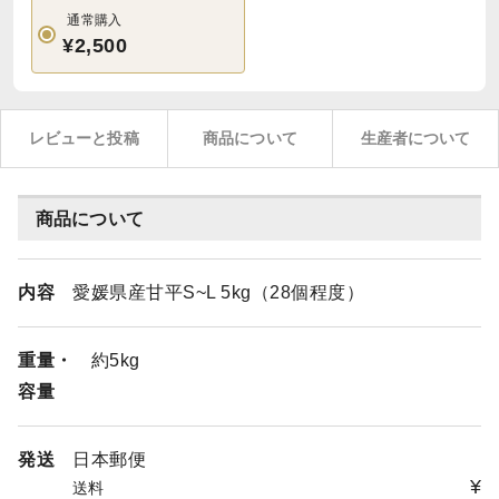
通常購入
¥2,500
レビューと投稿
商品について
生産者について
商品について
内容
愛媛県産甘平S~L 5kg（28個程度）
重量・
約5kg
容量
発送
日本郵便
¥
送料