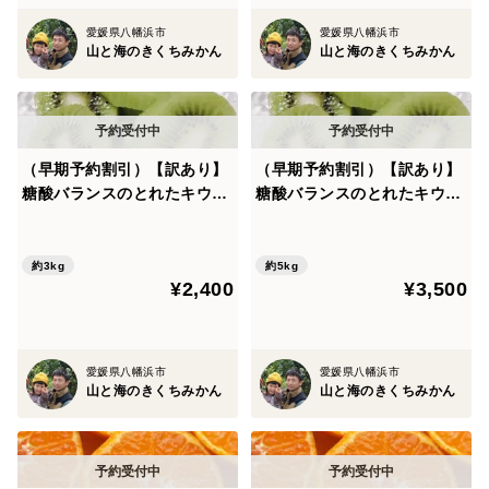
愛媛県八幡浜市
愛媛県八幡浜市
山と海のきくちみかん
山と海のきくちみかん
（早期予約割引）【訳あり】
（早期予約割引）【訳あり】
糖酸バランスのとれたキウイ
糖酸バランスのとれたキウイ
『ヘイワード』(3kg)
『ヘイワード』(5kg)
約3kg
約5kg
¥2,400
¥3,500
愛媛県八幡浜市
愛媛県八幡浜市
山と海のきくちみかん
山と海のきくちみかん