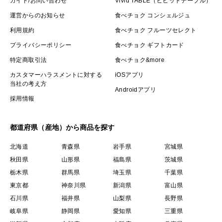
ガイド/お問い合わせ
Vivid TABLE（ビビッドテーブル）
運営からのお知らせ
食べチョク コンシェルジュ
利用規約
食べチョク フルーツセレクト
プライバシーポリシー
食べチョク ギフトカード
特定商取引法
食べチョク&more
カスタマーハラスメントに対する
iOSアプリ
当社の考え方
Androidアプリ
採用情報
都道府県（産地）から商品を探す
北海道
青森県
岩手県
宮城県
秋田県
山形県
福島県
茨城県
栃木県
群馬県
埼玉県
千葉県
東京都
神奈川県
新潟県
富山県
石川県
福井県
山梨県
長野県
岐阜県
静岡県
愛知県
三重県