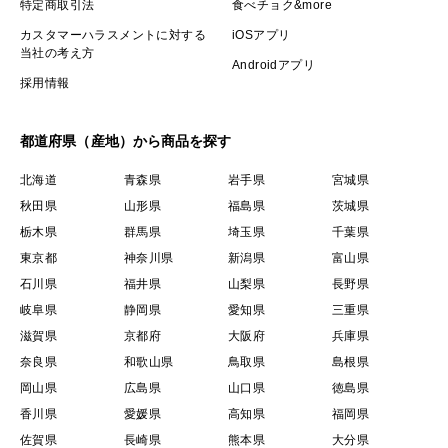
特定商取引法
食べチョク&more
カスタマーハラスメントに対する
iOSアプリ
当社の考え方
Androidアプリ
採用情報
都道府県（産地）から商品を探す
北海道
青森県
岩手県
宮城県
秋田県
山形県
福島県
茨城県
栃木県
群馬県
埼玉県
千葉県
東京都
神奈川県
新潟県
富山県
石川県
福井県
山梨県
長野県
岐阜県
静岡県
愛知県
三重県
滋賀県
京都府
大阪府
兵庫県
奈良県
和歌山県
鳥取県
島根県
岡山県
広島県
山口県
徳島県
香川県
愛媛県
高知県
福岡県
佐賀県
長崎県
熊本県
大分県