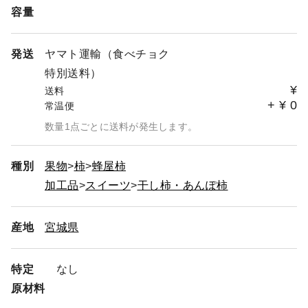
容量
発送
ヤマト運輸（食べチョク
特別送料）
¥
送料
+
¥
0
常温便
数量1点ごとに送料が発生します。
種別
果物
柿
蜂屋柿
加工品
スイーツ
干し柿・あんぽ柿
産地
宮城県
特定
なし
原材料