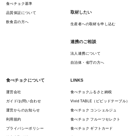
食べチョク基準
取材したい
品質保証について
飲食店の方へ
生産者への取材を申し込む
連携のご相談
法人連携について
自治体・省庁の方へ
食べチョクについて
LINKS
運営会社
食べチョクふるさと納税
ガイド/お問い合わせ
Vivid TABLE（ビビッドテーブル）
運営からのお知らせ
食べチョク コンシェルジュ
利用規約
食べチョク フルーツセレクト
プライバシーポリシー
食べチョク ギフトカード