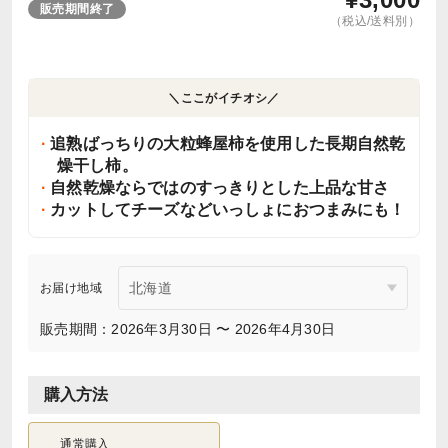
販売期間終了
（税込/送料別）
＼ここがイチオシ／
追熟ばっちりの大粒蜂屋柿を使用した長期自然乾
燥干し柿。
自然乾燥ならではのすっきりとした上品な甘さ
カットしてチーズなどいっしょにおつまみにも！
お届け地域
販売期間：2026年3月30日 〜 2026年4月30日
購入方法
通常購入