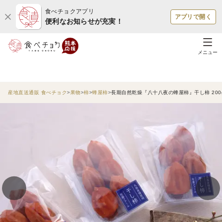
食べチョクアプリ
アプリで開く
便利なお知らせが充実！
メニュー
産地直送通販 食べチョク
果物
柿
蜂屋柿
長期自然乾燥『八十八夜の蜂屋柿』干し柿 200g