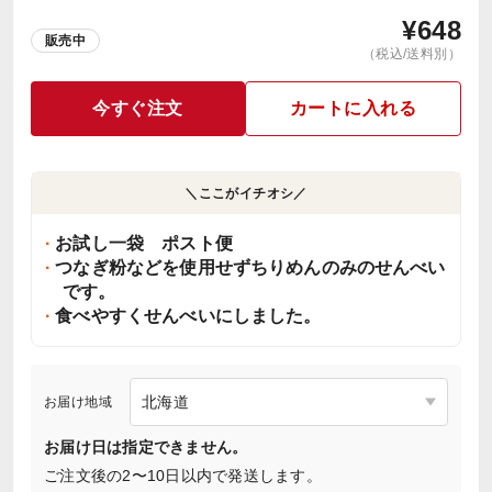
¥
648
販売中
（税込/送料別）
今すぐ注文
カートに入れる
＼ここがイチオシ／
お試し一袋 ポスト便
つなぎ粉などを使用せずちりめんのみのせんべい
です。
食べやすくせんべいにしました。
お届け地域
お届け日は指定できません。
ご注文後の2〜10日以内で発送します。