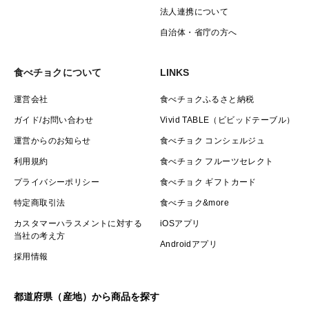
法人連携について
自治体・省庁の方へ
食べチョクについて
LINKS
運営会社
食べチョクふるさと納税
ガイド/お問い合わせ
Vivid TABLE（ビビッドテーブル）
運営からのお知らせ
食べチョク コンシェルジュ
利用規約
食べチョク フルーツセレクト
プライバシーポリシー
食べチョク ギフトカード
特定商取引法
食べチョク&more
カスタマーハラスメントに対する
iOSアプリ
当社の考え方
Androidアプリ
採用情報
都道府県（産地）から商品を探す