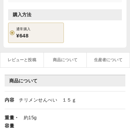
購入方法
通常購入
¥648
レビューと投稿
商品について
生産者について
商品について
内容
チリメンせんべい １５ｇ
重量・
約15g
容量