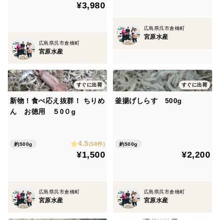
¥3,980
広島県呉市倉橋町
宮原水産
広島県呉市倉橋町
宮原水産
すぐに出荷
すぐに出荷
新物！食べ応え抜群！ ちりめ
釜揚げしらす 500g
ん お徳用 ５0０g
4.5
(58件)
約500g
約500g
¥1,500
¥2,200
広島県呉市倉橋町
広島県呉市倉橋町
宮原水産
宮原水産