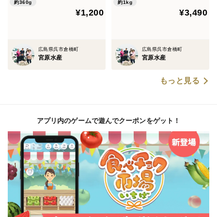
約360g
約1kg
¥1,200
¥3,490
広島県呉市倉橋町
広島県呉市倉橋町
宮原水産
宮原水産
もっと見る
アプリ内のゲームで遊んでクーポンをゲット！