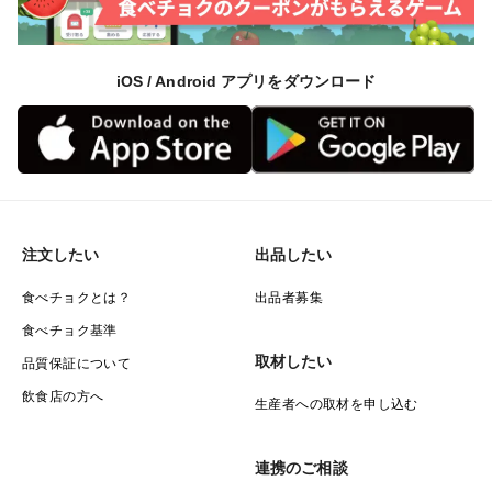
iOS / Android アプリをダウンロード
注文したい
出品したい
食べチョクとは？
出品者募集
食べチョク基準
取材したい
品質保証について
飲食店の方へ
生産者への取材を申し込む
連携のご相談