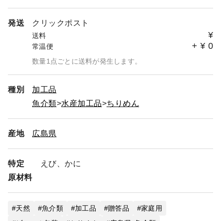
発送
クリックポスト
¥
送料
+
¥
0
常温便
数量1点ごとに送料が発生します。
種別
加工品
魚介類
水産加工品
ちりめん
産地
広島県
特定
えび、かに
原材料
天然
魚介類
加工品
贈答品
家庭用