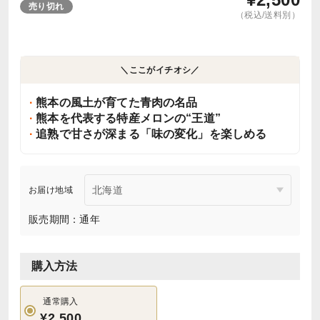
売り切れ
（税込/送料別）
＼ここがイチオシ／
熊本の風土が育てた青肉の名品
熊本を代表する特産メロンの“王道”
追熟で甘さが深まる「味の変化」を楽しめる
お届け地域
販売期間：通年
購入方法
通常購入
¥2,500