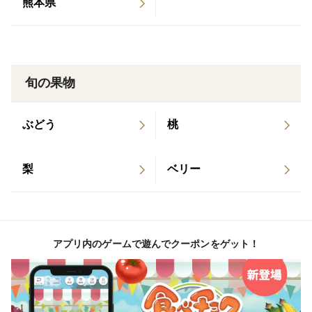
熊本県
さをお届けします。
熊本が誇る青肉メロンの力強さを、ぜひご体感くださ
い。
旬の果物
ぶどう
桃
梨
ベリー
アプリ内のゲームで遊んでクーポンをゲット！