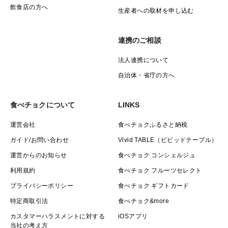
飲食店の方へ
生産者への取材を申し込む
連携のご相談
法人連携について
自治体・省庁の方へ
食べチョクについて
LINKS
運営会社
食べチョクふるさと納税
ガイド/お問い合わせ
Vivid TABLE（ビビッドテーブル）
運営からのお知らせ
食べチョク コンシェルジュ
利用規約
食べチョク フルーツセレクト
プライバシーポリシー
食べチョク ギフトカード
特定商取引法
食べチョク&more
カスタマーハラスメントに対する
iOSアプリ
当社の考え方