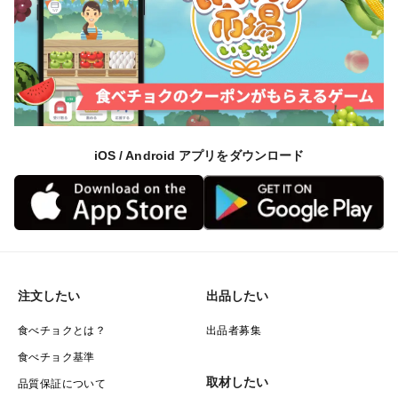
iOS / Android アプリをダウンロード
注文したい
出品したい
食べチョクとは？
出品者募集
食べチョク基準
取材したい
品質保証について