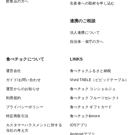
飲食店の方へ
生産者への取材を申し込む
連携のご相談
法人連携について
自治体・省庁の方へ
食べチョクについて
LINKS
運営会社
食べチョクふるさと納税
ガイド/お問い合わせ
Vivid TABLE（ビビッドテーブル）
運営からのお知らせ
食べチョク コンシェルジュ
利用規約
食べチョク フルーツセレクト
プライバシーポリシー
食べチョク ギフトカード
特定商取引法
食べチョク&more
カスタマーハラスメントに対する
iOSアプリ
当社の考え方
Androidアプリ