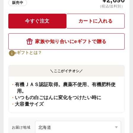
販売中
（税込/送料別）
今すぐ注文
カートに入れる
家族や知り合いにeギフトで贈る
eギフトとは？
＼ここがイチオシ／
有機ＪＡＳ認証取得。農薬不使用、有機肥料使
用。
いつもの白ごはんに変化をつけたい時に
大容量サイズ
お届け地域