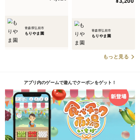
¥3,200
青森県弘前市
青森県弘前市
もりやま園
もりやま園
もっと見る
アプリ内のゲームで遊んでクーポンをゲット！