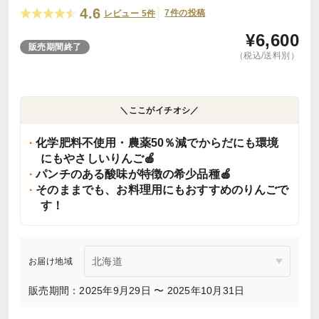
4.6
7件の投稿
レビュー 5件
¥
6,600
販売期間終了
（税込/送料別）
＼ここがイチオシ／
化学肥料不使用・農薬50％減でからだにも環境
にもやさしいりんご🍎
パンチのある酸味が特徴の希少品種🍎
そのままでも、お料理用にもおすすめのりんごで
す！
お届け地域
販売期間：2025年9月29日 〜 2025年10月31日