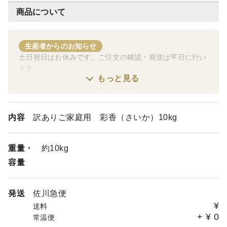
商品について
生産者からのお知らせ
土日祝日はお休みです。ご注文の確認・発送は平日に行い
ます。
もっと見る
内容
訳ありご家庭用 彩香（さいか）10kg
重量・
約10kg
容量
発送
佐川急便
¥
送料
+
¥
0
常温便