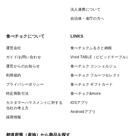
法人連携について
自治体・省庁の方へ
食べチョクについて
LINKS
運営会社
食べチョクふるさと納税
ガイド/お問い合わせ
Vivid TABLE（ビビッドテーブル）
運営からのお知らせ
食べチョク コンシェルジュ
利用規約
食べチョク フルーツセレクト
プライバシーポリシー
食べチョク ギフトカード
特定商取引法
食べチョク&more
カスタマーハラスメントに対する
iOSアプリ
当社の考え方
Androidアプリ
採用情報
都道府県（産地）から商品を探す