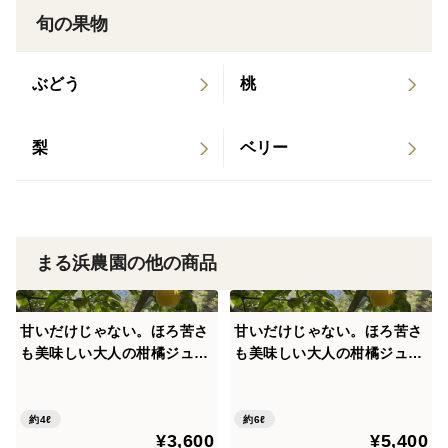
旬の果物
ぶどう
桃
梨
ベリー
まる浜農園の他の商品
甘いだけじゃない。ほろ苦さ
甘いだけじゃない。ほろ苦さ
も美味しい大人の柑橘ジュー
も美味しい大人の柑橘ジュー
ス 宇和ゴールド生搾り10
ス 宇和ゴールド生搾り10
0%（1000ml×4本）
0%（1000ml×6本）
約4ℓ
約6ℓ
¥3,600
¥5,400