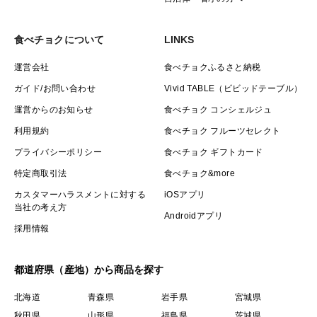
食べチョクについて
LINKS
運営会社
食べチョクふるさと納税
ガイド/お問い合わせ
Vivid TABLE（ビビッドテーブル）
運営からのお知らせ
食べチョク コンシェルジュ
利用規約
食べチョク フルーツセレクト
プライバシーポリシー
食べチョク ギフトカード
特定商取引法
食べチョク&more
カスタマーハラスメントに対する
iOSアプリ
当社の考え方
Androidアプリ
採用情報
都道府県（産地）から商品を探す
北海道
青森県
岩手県
宮城県
秋田県
山形県
福島県
茨城県