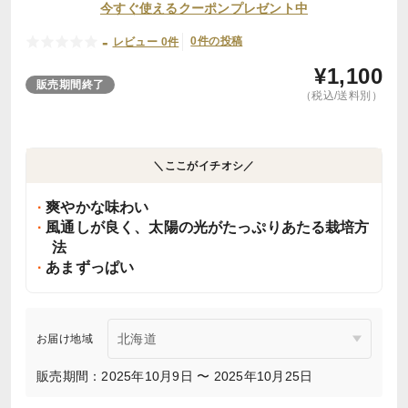
今すぐ使えるクーポンプレゼント中
-
0件の投稿
レビュー 0件
¥
1,100
販売期間終了
（税込/送料別）
＼ここがイチオシ／
爽やかな味わい
風通しが良く、太陽の光がたっぷりあたる栽培方
法
あまずっぱい
お届け地域
販売期間：2025年10月9日 〜 2025年10月25日