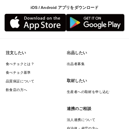
iOS / Android アプリをダウンロード
注文したい
出品したい
食べチョクとは？
出品者募集
食べチョク基準
取材したい
品質保証について
飲食店の方へ
生産者への取材を申し込む
連携のご相談
法人連携について
自治体・省庁の方へ