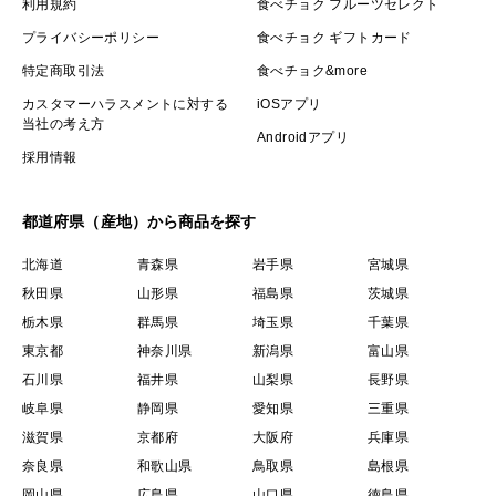
利用規約
食べチョク フルーツセレクト
プライバシーポリシー
食べチョク ギフトカード
特定商取引法
食べチョク&more
カスタマーハラスメントに対する
iOSアプリ
当社の考え方
Androidアプリ
採用情報
都道府県（産地）から商品を探す
北海道
青森県
岩手県
宮城県
秋田県
山形県
福島県
茨城県
栃木県
群馬県
埼玉県
千葉県
東京都
神奈川県
新潟県
富山県
石川県
福井県
山梨県
長野県
岐阜県
静岡県
愛知県
三重県
滋賀県
京都府
大阪府
兵庫県
奈良県
和歌山県
鳥取県
島根県
岡山県
広島県
山口県
徳島県