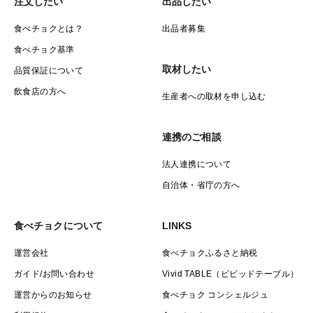
注文したい
出品したい
食べチョクとは？
出品者募集
食べチョク基準
取材したい
品質保証について
飲食店の方へ
生産者への取材を申し込む
連携のご相談
法人連携について
自治体・省庁の方へ
食べチョクについて
LINKS
運営会社
食べチョクふるさと納税
ガイド/お問い合わせ
Vivid TABLE（ビビッドテーブル）
運営からのお知らせ
食べチョク コンシェルジュ