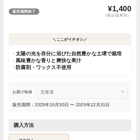
¥
1,400
販売期間終了
（税込/送料別）
＼ここがイチオシ／
太陽の光を存分に浴びた自然豊かな土壌で栽培
風味豊かな香りと爽快な果汁
防腐剤・ワックス不使用
お届け地域
販売期間：2025年10月30日 〜 2025年12月31日
購入方法