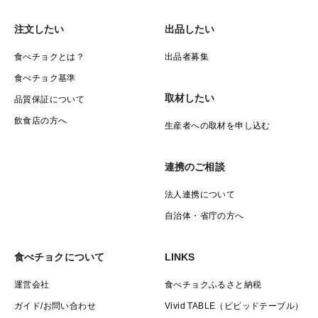
注文したい
出品したい
食べチョクとは？
出品者募集
食べチョク基準
取材したい
品質保証について
飲食店の方へ
生産者への取材を申し込む
連携のご相談
法人連携について
自治体・省庁の方へ
食べチョクについて
LINKS
運営会社
食べチョクふるさと納税
ガイド/お問い合わせ
Vivid TABLE（ビビッドテーブル）