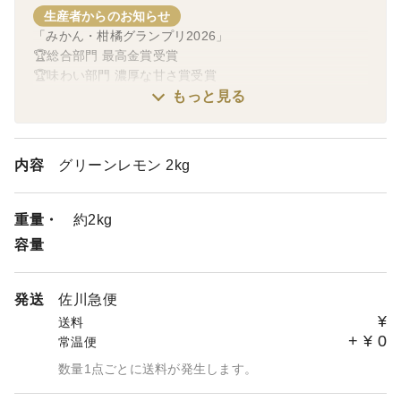
生産者からのお知らせ
「みかん・柑橘グランプリ2026」
🏆総合部門 最高金賞受賞
🏆味わい部門 濃厚な甘さ賞受賞
もっと見る
「クラフトギフトグランプリ2026」
🏆ありがとうが伝わるギフト賞
🏆果物好きに贈りたい賞
内容
グリーンレモン 2kg
重量・
約2kg
容量
発送
佐川急便
¥
送料
+
¥
0
常温便
数量1点ごとに送料が発生します。