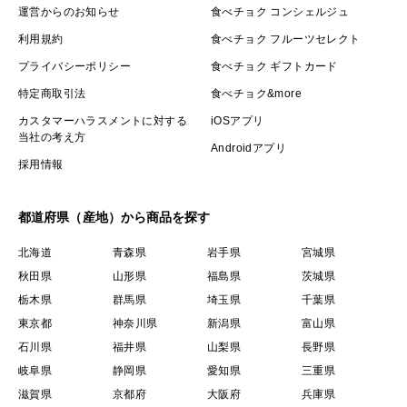
運営からのお知らせ
食べチョク コンシェルジュ
利用規約
食べチョク フルーツセレクト
プライバシーポリシー
食べチョク ギフトカード
特定商取引法
食べチョク&more
カスタマーハラスメントに対する
iOSアプリ
当社の考え方
Androidアプリ
採用情報
都道府県（産地）から商品を探す
北海道
青森県
岩手県
宮城県
秋田県
山形県
福島県
茨城県
栃木県
群馬県
埼玉県
千葉県
東京都
神奈川県
新潟県
富山県
石川県
福井県
山梨県
長野県
岐阜県
静岡県
愛知県
三重県
滋賀県
京都府
大阪府
兵庫県