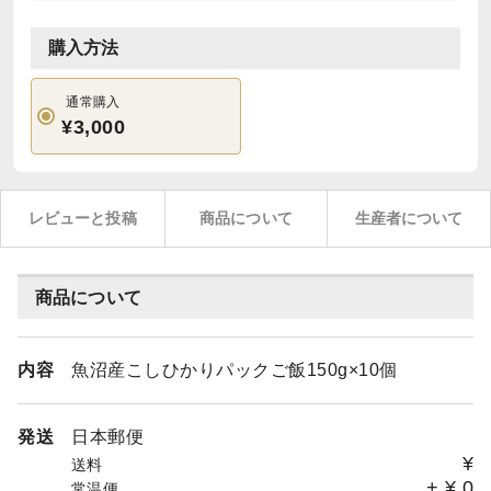
購入方法
通常購入
¥3,000
レビューと投稿
商品について
生産者について
商品について
内容
魚沼産こしひかりパックご飯150g×10個
発送
日本郵便
¥
送料
+
¥
0
常温便