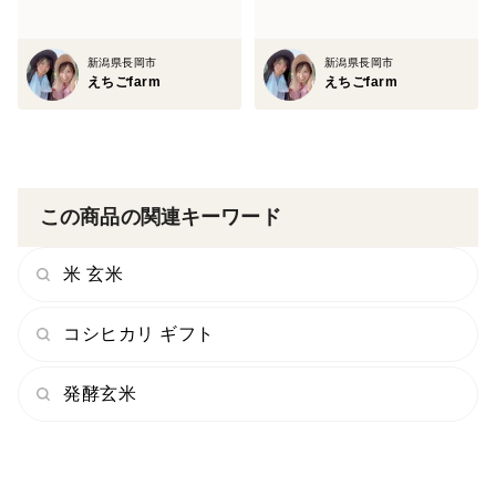
新潟県長岡市
新潟県長岡市
えちごfarm
えちごfarm
この商品の関連キーワード
米 玄米
コシヒカリ ギフト
発酵玄米