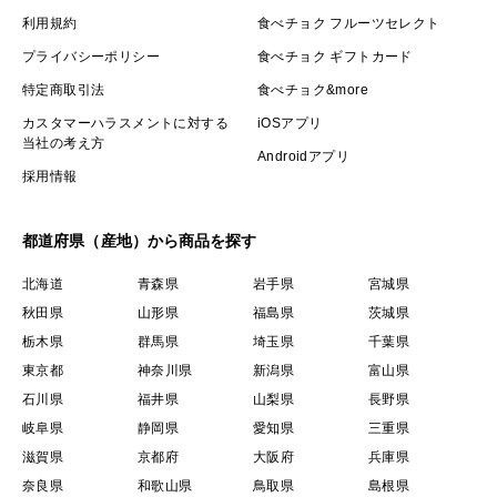
利用規約
食べチョク フルーツセレクト
プライバシーポリシー
食べチョク ギフトカード
特定商取引法
食べチョク&more
カスタマーハラスメントに対する
iOSアプリ
当社の考え方
Androidアプリ
採用情報
都道府県（産地）から商品を探す
北海道
青森県
岩手県
宮城県
秋田県
山形県
福島県
茨城県
栃木県
群馬県
埼玉県
千葉県
東京都
神奈川県
新潟県
富山県
石川県
福井県
山梨県
長野県
岐阜県
静岡県
愛知県
三重県
滋賀県
京都府
大阪府
兵庫県
奈良県
和歌山県
鳥取県
島根県