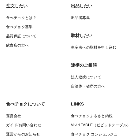
注文したい
出品したい
食べチョクとは？
出品者募集
食べチョク基準
取材したい
品質保証について
飲食店の方へ
生産者への取材を申し込む
連携のご相談
法人連携について
自治体・省庁の方へ
食べチョクについて
LINKS
運営会社
食べチョクふるさと納税
ガイド/お問い合わせ
Vivid TABLE（ビビッドテーブル）
運営からのお知らせ
食べチョク コンシェルジュ