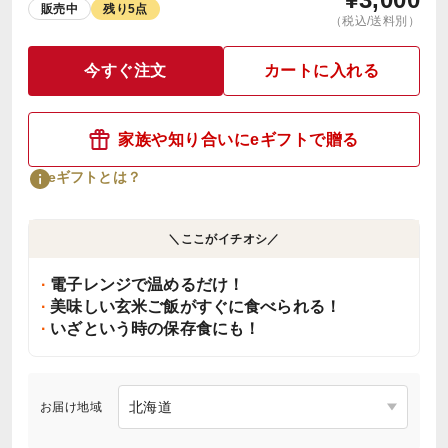
販売中
残り5点
（税込/送料別）
今すぐ注文
カートに入れる
家族や知り合いにeギフトで贈る
eギフトとは？
＼ここがイチオシ／
電子レンジで温めるだけ！
美味しい玄米ご飯がすぐに食べられる！
いざという時の保存食にも！
お届け地域