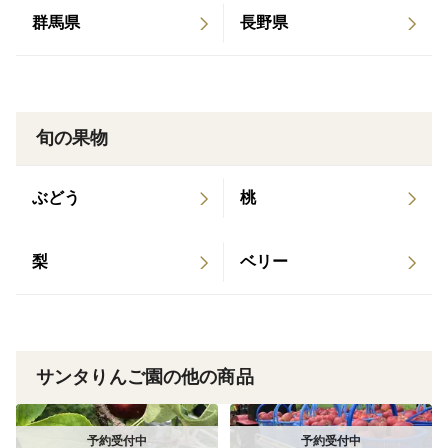
群馬県
長野県
旬の果物
ぶどう
桃
梨
ベリー
サンタりんご園の他の商品