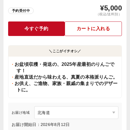
¥
5,000
予約受付中
（税込/送料別）
今すぐ予約
カートに入れる
＼ここがイチオシ／
お盆頃収穫・発送の、2025年産最初のりんごで
す！
産地直送だから味わえる、真夏の本格派りんご。
お供え、ご進物、家族・親戚の集まりでのデザー
トに。
お届け地域
お届け開始日：2026年8月12日