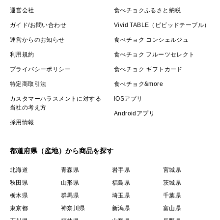
運営会社
食べチョクふるさと納税
ガイド/お問い合わせ
Vivid TABLE（ビビッドテーブル）
運営からのお知らせ
食べチョク コンシェルジュ
利用規約
食べチョク フルーツセレクト
プライバシーポリシー
食べチョク ギフトカード
特定商取引法
食べチョク&more
カスタマーハラスメントに対する
iOSアプリ
当社の考え方
Androidアプリ
採用情報
都道府県（産地）から商品を探す
北海道
青森県
岩手県
宮城県
秋田県
山形県
福島県
茨城県
栃木県
群馬県
埼玉県
千葉県
東京都
神奈川県
新潟県
富山県