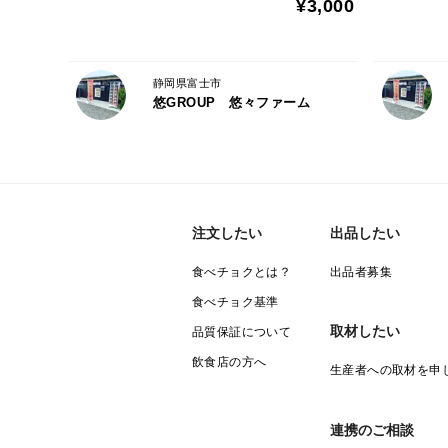
¥3,000
静岡県富士市
悠GROUP 悠々ファーム
注文したい
出品したい
食べチョクとは？
出品者募集
食べチョク基準
取材したい
品質保証について
飲食店の方へ
生産者への取材を申
連携のご相談