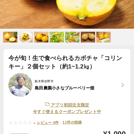
今が旬！生で食べられるカボチャ「コリン
キー」２個セット（約1~1.2㎏）
栃木県佐野市
島田農園小さなブルーベリー畑
アプリ初回注文限定
今すぐ使えるクーポンプレゼント中
-
11件の投稿
レビュー 4件
¥
1,000