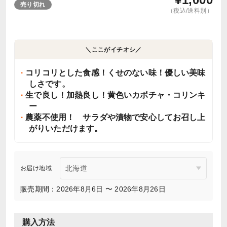
売り切れ
（税込/送料別）
＼ここがイチオシ／
コリコリとした食感！くせのない味！優しい美味
しさです。
生で良し！加熱良し！黄色いカボチャ・コリンキ
ー
農薬不使用！ サラダや漬物で安心してお召し上
がりいただけます。
お届け地域
販売期間：2026年8月6日 〜 2026年8月26日
購入方法