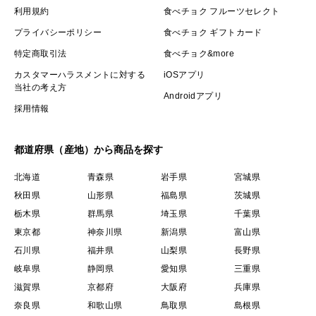
利用規約
食べチョク フルーツセレクト
プライバシーポリシー
食べチョク ギフトカード
特定商取引法
食べチョク&more
カスタマーハラスメントに対する
iOSアプリ
当社の考え方
Androidアプリ
採用情報
都道府県（産地）から商品を探す
北海道
青森県
岩手県
宮城県
秋田県
山形県
福島県
茨城県
栃木県
群馬県
埼玉県
千葉県
東京都
神奈川県
新潟県
富山県
石川県
福井県
山梨県
長野県
岐阜県
静岡県
愛知県
三重県
滋賀県
京都府
大阪府
兵庫県
奈良県
和歌山県
鳥取県
島根県