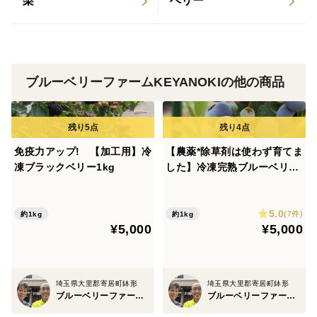
梨
ベリー
※受け取られたブラックベリーは冷凍保存をオススメし
ます。
ブルーベリーファームKEYANOKIの他の商品
免疫力アップ! 【加工用】冷
【農薬*除草剤は使わず育てま
凍ブラックベリー1kg
した】冷凍完熟ブルーベリー
1kg
5.0
(7件)
約1kg
約1kg
¥5,000
¥5,000
埼玉県大里郡寄居町鉢形
埼玉県大里郡寄居町鉢形
ブルーベリーファームKEYANOKI
ブルーベリーファームKEYANOKI