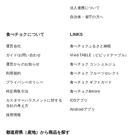
法人連携について
自治体・省庁の方へ
食べチョクについて
LINKS
運営会社
食べチョクふるさと納税
ガイド/お問い合わせ
Vivid TABLE（ビビッドテーブル）
運営からのお知らせ
食べチョク コンシェルジュ
利用規約
食べチョク フルーツセレクト
プライバシーポリシー
食べチョク ギフトカード
特定商取引法
食べチョク&more
カスタマーハラスメントに対する
iOSアプリ
当社の考え方
Androidアプリ
採用情報
都道府県（産地）から商品を探す