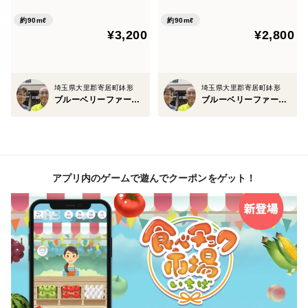
約90mℓ
約90mℓ
¥3,200
¥2,800
埼玉県大里郡寄居町鉢形
埼玉県大里郡寄居町鉢形
ブルーベリーファームKEYANOKI
ブルーベリーファームKEYANOKI
アプリ内のゲームで遊んでクーポンをゲット！