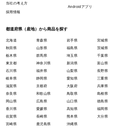
もう20年以上続けて
当社の考え方
Androidアプリ
います
採用情報
ご縁を頂いた事に感謝！
都道府県（産地）から商品を探す
北海道
青森県
岩手県
宮城県
秋田県
山形県
福島県
茨城県
栃木県
群馬県
埼玉県
千葉県
東京都
神奈川県
新潟県
富山県
石川県
福井県
山梨県
長野県
岐阜県
静岡県
愛知県
三重県
滋賀県
京都府
大阪府
兵庫県
奈良県
和歌山県
鳥取県
島根県
岡山県
広島県
山口県
徳島県
香川県
愛媛県
高知県
福岡県
佐賀県
長崎県
熊本県
大分県
宮崎県
鹿児島県
沖縄県