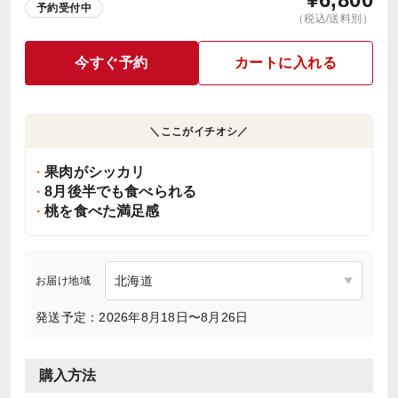
予約受付中
（税込/送料別）
今すぐ予約
カートに入れる
＼ここがイチオシ／
果肉がシッカリ
8月後半でも食べられる
桃を食べた満足感
お届け地域
発送予定：2026年8月18日〜8月26日
購入方法