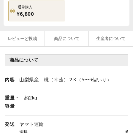
通常購入
¥6,800
レビューと投稿
商品について
生産者について
商品について
内容
山梨県産 桃（幸茜）２K（5〜6個いり）
重量・
約2kg
容量
発送
ヤマト運輸
¥
送料