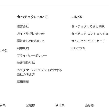
食べチョクについて
LINKS
運営会社
食べチョクふるさと納税
ガイド/お問い合わせ
食べチョク コンシェルジュ
運営からのお知らせ
食べチョク ギフトカード
利用規約
iOSアプリ
し込む
プライバシーポリシー
特定商取引法
カスタマーハラスメントに対する
当社の考え方
採用情報
手県
宮城県
秋田県
山形県