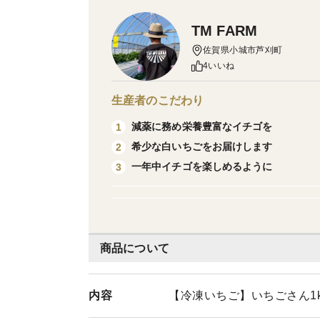
TM FARM
佐賀県小城市芦刈町
4いいね
生産者のこだわり
減薬に務め栄養豊富なイチゴを
1
希少な白いちごをお届けします
2
一年中イチゴを楽しめるように
3
商品について
内容
【冷凍いちご】いちごさん1k