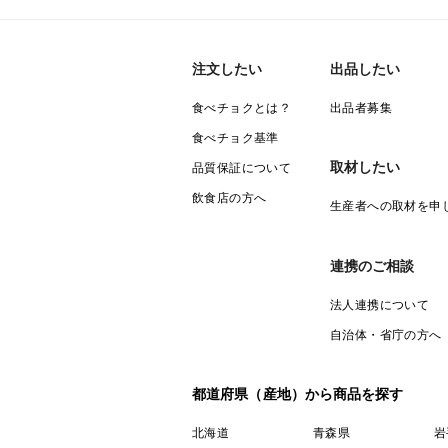
注文したい
出品したい
食べチョクとは？
出品者募集
食べチョク基準
取材したい
品質保証について
飲食店の方へ
生産者への取材を申
連携のご相談
法人連携について
自治体・省庁の方へ
都道府県（産地）から商品を探す
北海道
青森県
岩