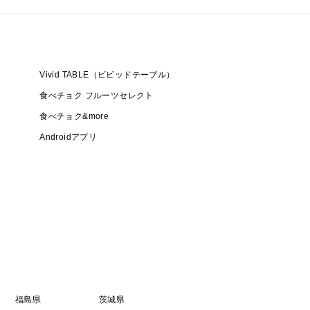
Vivid TABLE（ビビッドテーブル）
食べチョク フルーツセレクト
食べチョク&more
Androidアプリ
福島県
茨城県