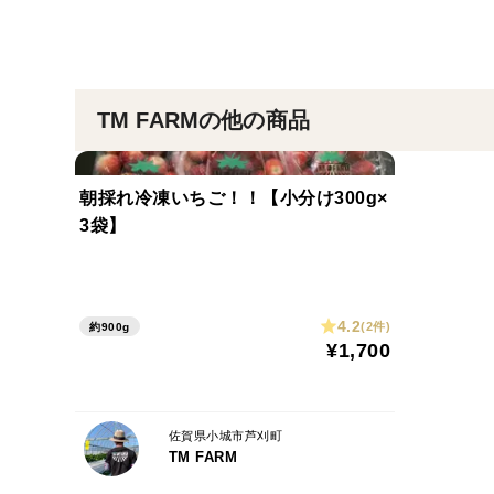
TM FARMの他の商品
朝採れ冷凍いちご！！【小分け300g×
3袋】
4.2
(2件)
約900g
¥1,700
佐賀県小城市芦刈町
TM FARM