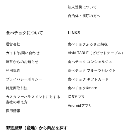
法人連携について
自治体・省庁の方へ
食べチョクについて
LINKS
運営会社
食べチョクふるさと納税
ガイド/お問い合わせ
Vivid TABLE（ビビッドテーブル）
運営からのお知らせ
食べチョク コンシェルジュ
利用規約
食べチョク フルーツセレクト
プライバシーポリシー
食べチョク ギフトカード
特定商取引法
食べチョク&more
カスタマーハラスメントに対する
iOSアプリ
当社の考え方
Androidアプリ
採用情報
都道府県（産地）から商品を探す