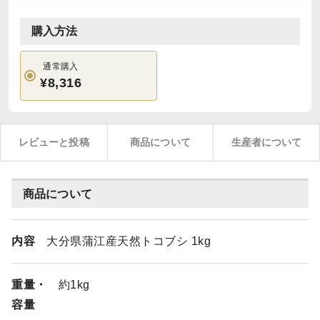
購入方法
通常購入
¥8,316
レビューと投稿
商品について
生産者について
商品について
内容
大分県蒲江産天然トコブシ 1kg
重量・
約1kg
容量