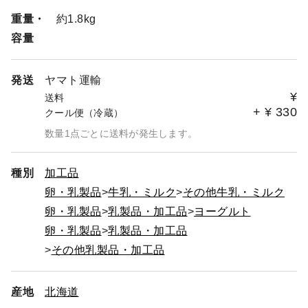
重量・
約1.8kg
容量
発送
ヤマト運輸
¥
送料
+
¥
330
クール便（冷蔵）
数量1点ごとに送料が発生します。
種別
加工品
卵・乳製品
牛乳・ミルク
その他牛乳・ミルク
卵・乳製品
乳製品・加工品
ヨーグルト
卵・乳製品
乳製品・加工品
その他乳製品・加工品
産地
北海道