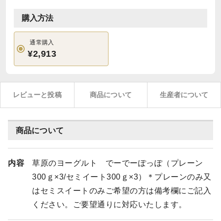
購入方法
通常購入
¥2,913
レビューと投稿
商品について
生産者について
商品について
内容
草原のヨーグルト でーでーぽっぽ（プレーン
300ｇ×3/セミイート300ｇ×3）＊プレーンのみ又
はセミスイートのみご希望の方は備考欄にご記入
ください。ご要望通りに対応いたします。