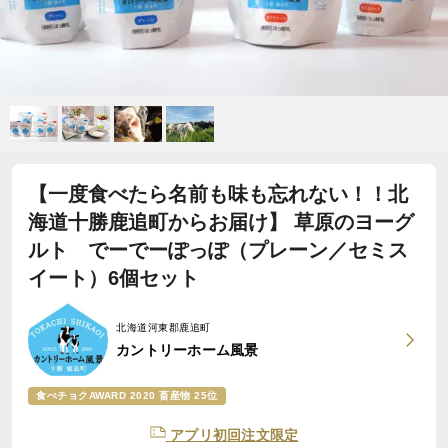
【一度食べたら名前も味も忘れない！！北
海道十勝鹿追町からお届け】 草原のヨーグ
ルト でーでーぽっぽ（プレーン／セミス
イート）6個セット
北海道河東郡鹿追町
カントリーホーム風景
食べチョクAWARD 2020 畜産物 25位
アプリ初回注文限定