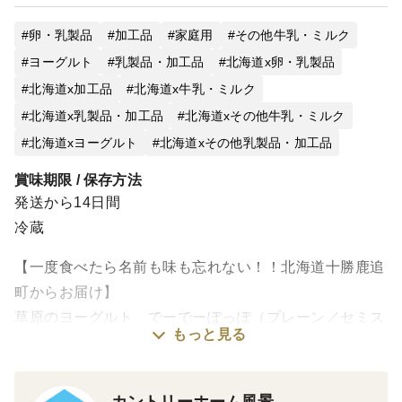
卵・乳製品
加工品
家庭用
その他牛乳・ミルク
ヨーグルト
乳製品・加工品
北海道x卵・乳製品
北海道x加工品
北海道x牛乳・ミルク
北海道x乳製品・加工品
北海道xその他牛乳・ミルク
北海道xヨーグルト
北海道xその他乳製品・加工品
賞味期限 / 保存方法
発送から14日間
冷蔵
【一度食べたら名前も味も忘れない！！北海道十勝鹿追
町からお届け】
草原のヨーグルト でーでーぽっぽ（プレーン／セミス
もっと見る
イート）6個セット
カントリーホーム風景