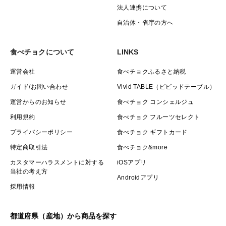
法人連携について
自治体・省庁の方へ
食べチョクについて
LINKS
運営会社
食べチョクふるさと納税
ガイド/お問い合わせ
Vivid TABLE（ビビッドテーブル）
運営からのお知らせ
食べチョク コンシェルジュ
利用規約
食べチョク フルーツセレクト
プライバシーポリシー
食べチョク ギフトカード
特定商取引法
食べチョク&more
カスタマーハラスメントに対する
iOSアプリ
当社の考え方
Androidアプリ
採用情報
都道府県（産地）から商品を探す