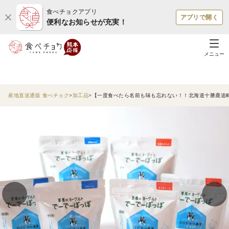
食べチョクアプリ
アプリで開く
便利なお知らせが充実！
メニュー
産地直送通販 食べチョク
加工品
【一度食べたら名前も味も忘れない！！北海道十勝鹿追