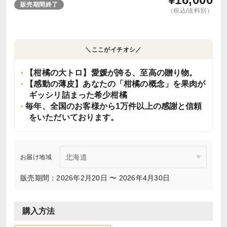
販売期間終了
（税込/送料別）
＼ここがイチオシ／
【柑橘の大トロ】愛媛が誇る、至高の贈り物。
【感動の薄皮】あなたの「柑橘の概念」を果肉が
ギッシリ詰まった希少柑橘
毎年、全国のお客様から1万件以上の感謝と信頼
をいただいております。
お届け地域
販売期間：2026年2月20日 〜 2026年4月30日
購入方法