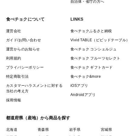
自治体・省庁の方へ
食べチョクについて
LINKS
運営会社
食べチョクふるさと納税
ガイド/お問い合わせ
Vivid TABLE（ビビッドテーブル）
運営からのお知らせ
食べチョク コンシェルジュ
利用規約
食べチョク フルーツセレクト
プライバシーポリシー
食べチョク ギフトカード
特定商取引法
食べチョク&more
カスタマーハラスメントに対する
iOSアプリ
当社の考え方
Androidアプリ
採用情報
都道府県（産地）から商品を探す
北海道
青森県
岩手県
宮城県