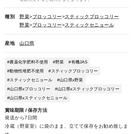
種別
野菜
ブロッコリー
スティックブロッコリー
野菜
ブロッコリー
スティックセニョール
産地
山口県
農薬化学肥料不使用
野菜
有機JAS
動物性堆肥不使用
スティックブロッコリー
スティックセニョール
山口県x野菜
山口県xブロッコリー
山口県xスティックブロッコリー
山口県xスティックセニョール
賞味期限 / 保存方法
発送から7日間
冷蔵（野菜室）に袋のまま、立てて保存をお勧め致しま