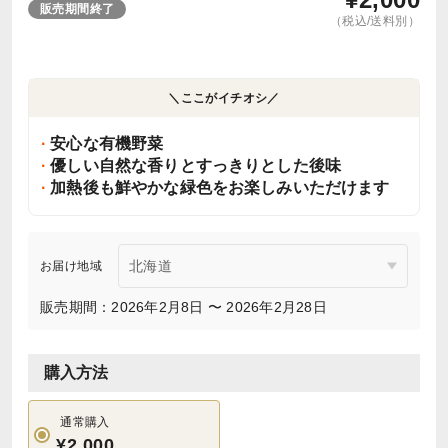
販売期間終了
（税込/送料別）
＼ここがイチオシ／
安心な有機野菜
優しい自然な香りとすっきりとした後味
加熱後も鮮やかな緑色をお楽しみいただけます
お届け地域
販売期間：2026年2月8日 〜 2026年2月28日
購入方法
通常購入
¥2,000