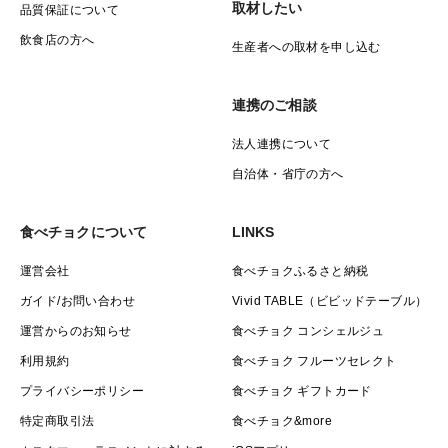
取材したい
品質保証について
飲食店の方へ
生産者への取材を申し込む
連携のご相談
法人連携について
自治体・省庁の方へ
食べチョクについて
LINKS
運営会社
食べチョクふるさと納税
ガイド/お問い合わせ
Vivid TABLE（ビビッドテーブル）
運営からのお知らせ
食べチョク コンシェルジュ
利用規約
食べチョク フルーツセレクト
プライバシーポリシー
食べチョク ギフトカード
特定商取引法
食べチョク&more