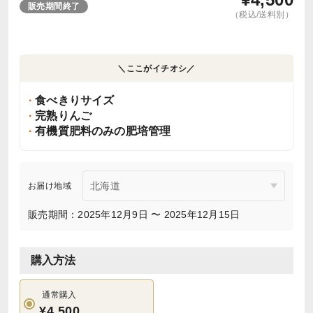
販売期間終了
（税込/送料別）
＼ここがイチオシ／
食べきりサイズ
完熟りんご
有機質肥料のみの肥培管理
お届け地域
販売期間：2025年12月9日 〜 2025年12月15日
購入方法
通常購入
¥4,500