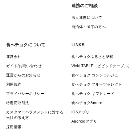
連携のご相談
法人連携について
自治体・省庁の方へ
食べチョクについて
LINKS
運営会社
食べチョクふるさと納税
ガイド/お問い合わせ
Vivid TABLE（ビビッドテーブル）
運営からのお知らせ
食べチョク コンシェルジュ
利用規約
食べチョク フルーツセレクト
プライバシーポリシー
食べチョク ギフトカード
特定商取引法
食べチョク&more
カスタマーハラスメントに対する
iOSアプリ
当社の考え方
Androidアプリ
採用情報