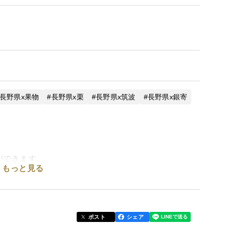
長野県x果物
長野県x栗
長野県x筑波
長野県x銀寄
ができます。
もっと見る
ポスト
シェア