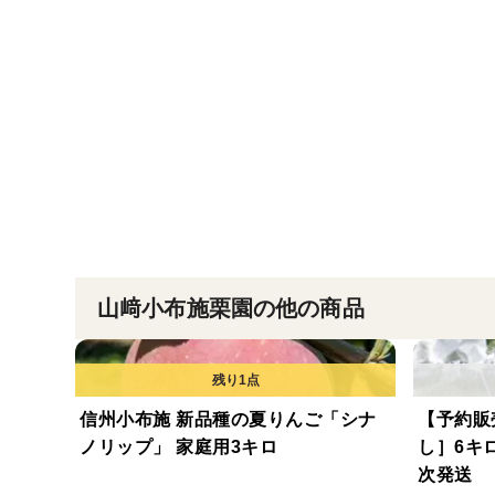
山﨑小布施栗園の他の商品
信州小布施 新品種の夏りんご「シナ
【予約販
ノリップ」 家庭用3キロ
し］6キロ
次発送