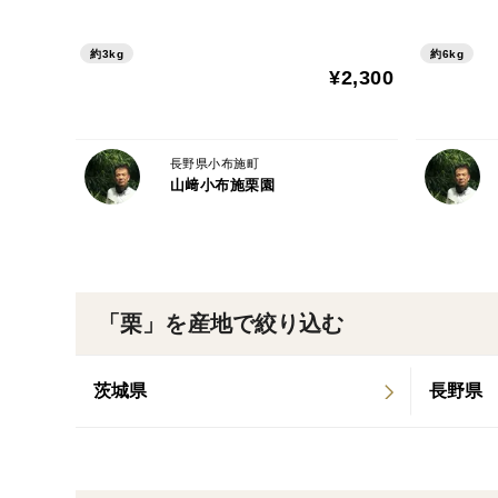
約3kg
約6kg
¥2,300
長野県小布施町
山﨑小布施栗園
「栗」を産地で絞り込む
茨城県
長野県