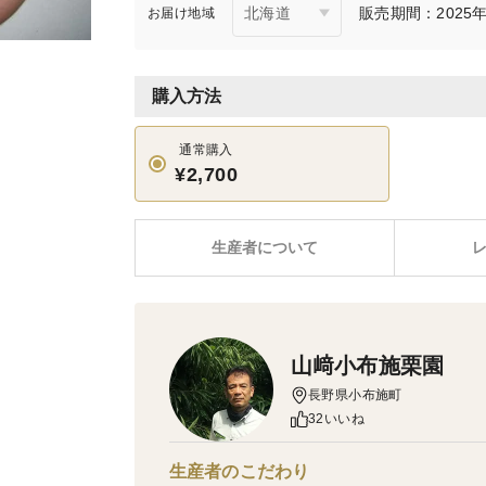
販売期間：2025年1
お届け地域
購入方法
通常購入
¥2,700
生産者について
山﨑小布施栗園
長野県小布施町
32いいね
生産者のこだわり