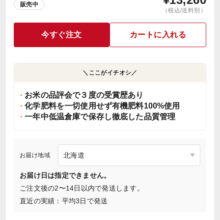
販売中
（税込/送料別）
今すぐ注文
カートに入れる
＼ここがイチオシ／
お米の品評会で３度の受賞歴あり
化学肥料を一切使用せず有機肥料100%使用
一年中低温倉庫で保存し徹底した品質管理
お届け地域
お届け日は指定できません。
ご注文後の2〜14日以内で発送します。
直近の実績：平均3日で発送