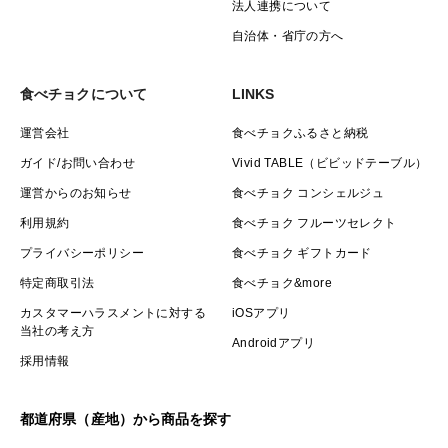
法人連携について
自治体・省庁の方へ
食べチョクについて
LINKS
運営会社
食べチョクふるさと納税
ガイド/お問い合わせ
Vivid TABLE（ビビッドテーブル）
運営からのお知らせ
食べチョク コンシェルジュ
利用規約
食べチョク フルーツセレクト
プライバシーポリシー
食べチョク ギフトカード
特定商取引法
食べチョク&more
カスタマーハラスメントに対する
iOSアプリ
当社の考え方
Androidアプリ
採用情報
都道府県（産地）から商品を探す