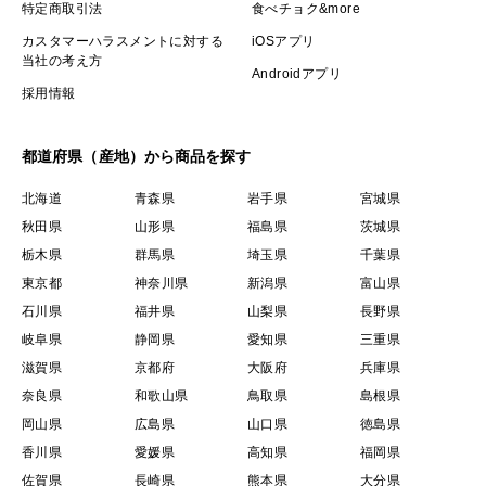
特定商取引法
食べチョク&more
カスタマーハラスメントに対する
iOSアプリ
当社の考え方
Androidアプリ
採用情報
都道府県（産地）から商品を探す
北海道
青森県
岩手県
宮城県
秋田県
山形県
福島県
茨城県
栃木県
群馬県
埼玉県
千葉県
東京都
神奈川県
新潟県
富山県
石川県
福井県
山梨県
長野県
岐阜県
静岡県
愛知県
三重県
滋賀県
京都府
大阪府
兵庫県
奈良県
和歌山県
鳥取県
島根県
岡山県
広島県
山口県
徳島県
香川県
愛媛県
高知県
福岡県
佐賀県
長崎県
熊本県
大分県