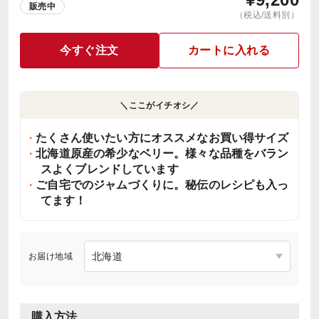
販売中
（税込/送料別）
今すぐ注文
カートに入れる
＼ここがイチオシ／
たくさん使いたい方にオススメなお買い得サイズ
北海道原産の希少なベリー。様々な品種をバラン
スよくブレンドしています
ご自宅でのジャムづくりに。秘伝のレシピも入っ
てます！
お届け地域
購入方法