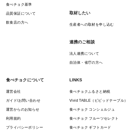
食べチョク基準
取材したい
品質保証について
飲食店の方へ
生産者への取材を申し込む
連携のご相談
法人連携について
自治体・省庁の方へ
食べチョクについて
LINKS
運営会社
食べチョクふるさと納税
ガイド/お問い合わせ
Vivid TABLE（ビビッドテーブル）
運営からのお知らせ
食べチョク コンシェルジュ
利用規約
食べチョク フルーツセレクト
プライバシーポリシー
食べチョク ギフトカード