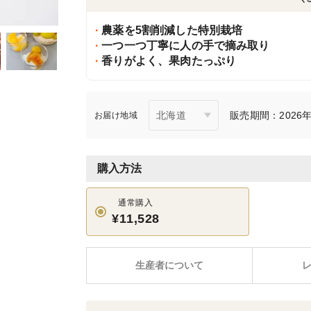
農薬を5割削減した特別栽培
一つ一つ丁寧に人の手で摘み取り
香りがよく、果肉たっぷり
販売期間：2026年6
お届け地域
購入方法
通常購入
¥11,528
生産者について