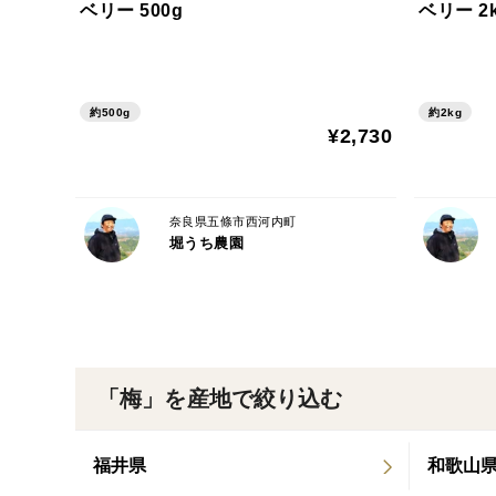
ベリー 500g
ベリー 2
約500g
約2kg
¥2,730
奈良県五條市西河内町
堀うち農園
「梅」を産地で絞り込む
福井県
和歌山