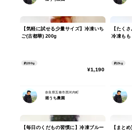
【気軽に試せる少量サイズ】冷凍いち
【たくさ
ご(古都華) 200g
冷凍もも 
約200g
約2kg
¥1,190
奈良県五條市西河内町
堀うち農園
【毎日のくだもの習慣に】冷凍ブルー
【まとめ