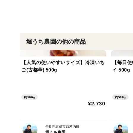
堀うち農園の他の商品
【人気の使いやすいサイズ】冷凍いち
【毎日使
ご(古都華) 500g
イ 500g
約500g
約500g
¥2,730
奈良県五條市西河内町
堀うち農園