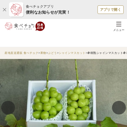
食べチョクアプリ
アプリで開く
便利なお知らせが充実！
メニュー
産地直送通販 食べチョク
果物
ぶどう
シャインマスカット
🍇樹熟シャインマスカット