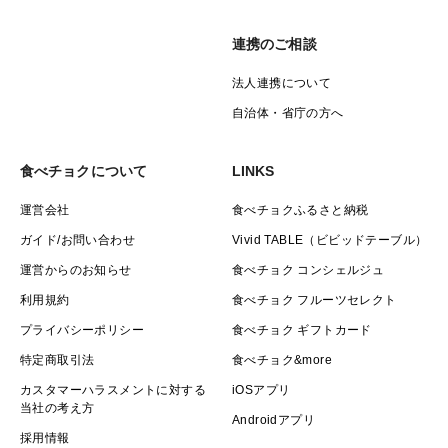
連携のご相談
法人連携について
自治体・省庁の方へ
食べチョクについて
LINKS
運営会社
食べチョクふるさと納税
ガイド/お問い合わせ
Vivid TABLE（ビビッドテーブル）
運営からのお知らせ
食べチョク コンシェルジュ
利用規約
食べチョク フルーツセレクト
プライバシーポリシー
食べチョク ギフトカード
特定商取引法
食べチョク&more
カスタマーハラスメントに対する
iOSアプリ
当社の考え方
Androidアプリ
採用情報