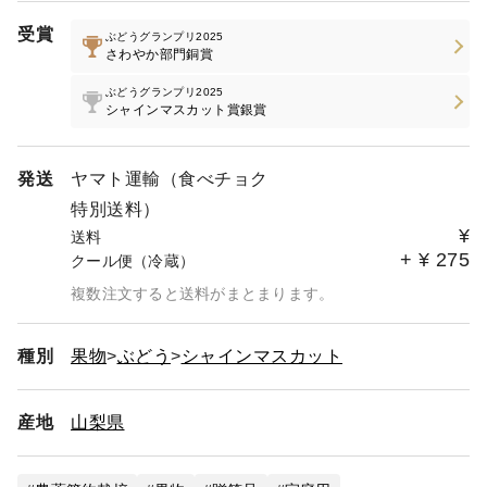
受賞
ぶどうグランプリ2025
さわやか部門銅賞
ぶどうグランプリ2025
シャインマスカット賞銀賞
発送
ヤマト運輸（食べチョク
特別送料）
¥
送料
+
¥
275
クール便（冷蔵）
複数注文すると送料がまとまります。
種別
果物
ぶどう
シャインマスカット
産地
山梨県