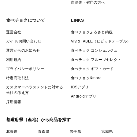
自治体・省庁の方へ
食べチョクについて
LINKS
運営会社
食べチョクふるさと納税
ガイド/お問い合わせ
Vivid TABLE（ビビッドテーブル）
運営からのお知らせ
食べチョク コンシェルジュ
利用規約
食べチョク フルーツセレクト
プライバシーポリシー
食べチョク ギフトカード
特定商取引法
食べチョク&more
カスタマーハラスメントに対する
iOSアプリ
当社の考え方
Androidアプリ
採用情報
都道府県（産地）から商品を探す
北海道
青森県
岩手県
宮城県