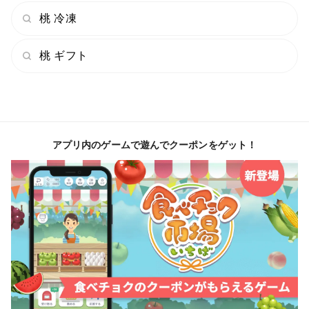
桃 冷凍
桃 ギフト
アプリ内のゲームで遊んでクーポンをゲット！