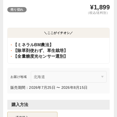
¥
1,899
売り切れ
（税込/送料別）
＼ここがイチオシ／
【ミネラルBM農法】
【除草剤使わず、草生栽培】
【全量糖度光センサー選別】
お届け地域
販売期間：2026年7月25日 〜 2026年8月15日
購入方法