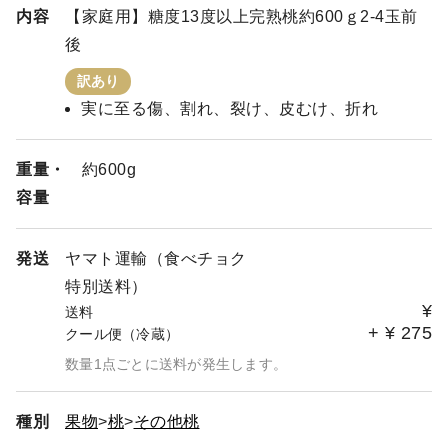
内容
【家庭用】糖度13度以上完熟桃約600ｇ2-4玉前
後
訳あり
実に至る傷、割れ、裂け、皮むけ、折れ
重量・
約600g
容量
発送
ヤマト運輸（食べチョク
特別送料）
¥
送料
+
¥
275
クール便（冷蔵）
数量1点ごとに送料が発生します。
種別
果物
桃
その他桃