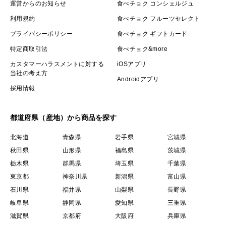
運営からのお知らせ
食べチョク コンシェルジュ
利用規約
食べチョク フルーツセレクト
プライバシーポリシー
食べチョク ギフトカード
特定商取引法
食べチョク&more
カスタマーハラスメントに対する
iOSアプリ
当社の考え方
Androidアプリ
採用情報
都道府県（産地）から商品を探す
北海道
青森県
岩手県
宮城県
秋田県
山形県
福島県
茨城県
栃木県
群馬県
埼玉県
千葉県
東京都
神奈川県
新潟県
富山県
石川県
福井県
山梨県
長野県
岐阜県
静岡県
愛知県
三重県
滋賀県
京都府
大阪府
兵庫県