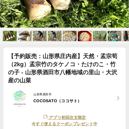
【予約販売：山形県庄内産】天然・孟宗筍
（2kg）孟宗竹のタケノコ・たけのこ・竹
の子 - 山形県酒田市八幡地域の里山・大沢
産の山菜
山形県酒田市
COCOSATO（ココサト）
アプリ初回注文限定
今すぐ使えるクーポンプレゼント中