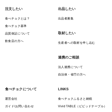
注文したい
出品したい
食べチョクとは？
出品者募集
食べチョク基準
取材したい
品質保証について
飲食店の方へ
生産者への取材を申し込む
連携のご相談
法人連携について
自治体・省庁の方へ
食べチョクについて
LINKS
運営会社
食べチョクふるさと納税
ガイド/お問い合わせ
Vivid TABLE（ビビッドテーブル）