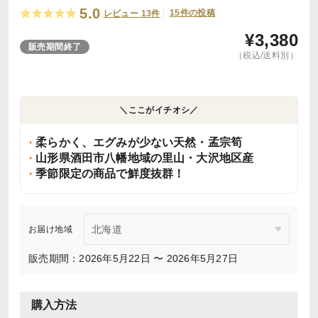
5.0
15件の投稿
レビュー 13件
¥
3,380
販売期間終了
（税込/送料別）
＼ここがイチオシ／
柔らかく、エグみが少ない天然・孟宗筍
山形県酒田市八幡地域の里山・大沢地区産
季節限定の商品で鮮度抜群！
お届け地域
販売期間：2026年5月22日 〜 2026年5月27日
購入方法