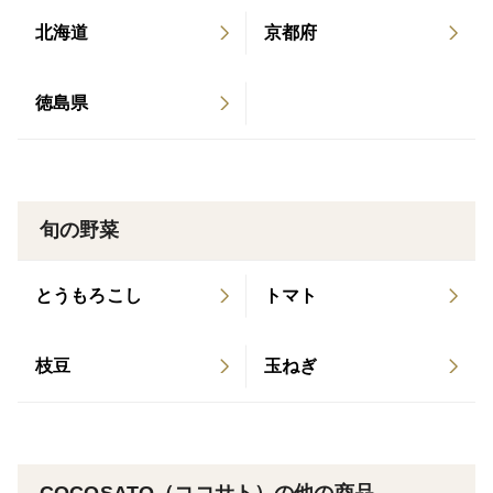
北海道
京都府
徳島県
旬の野菜
とうもろこし
トマト
枝豆
玉ねぎ
COCOSATO（ココサト）の他の商品