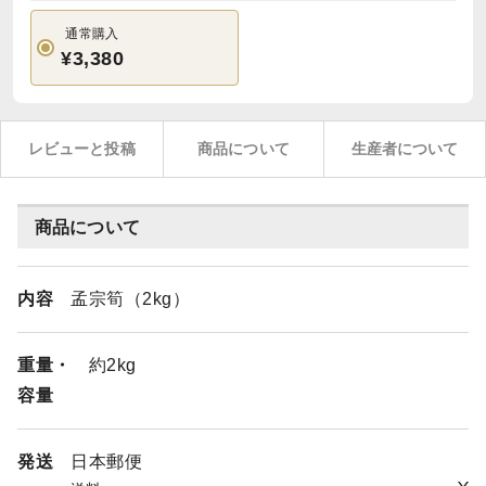
通常購入
¥3,380
レビューと投稿
商品について
生産者について
商品について
内容
孟宗筍（2kg）
重量・
約2kg
容量
発送
日本郵便