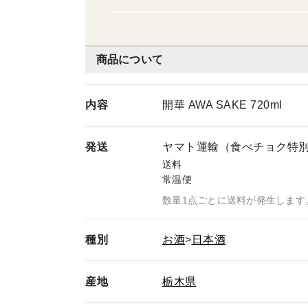
商品について
内容
開華 AWA SAKE 720ml
発送
ヤマト運輸（食べチョク特
送料
常温便
数量1点ごとに送料が発生します
種別
お酒
日本酒
産地
栃木県