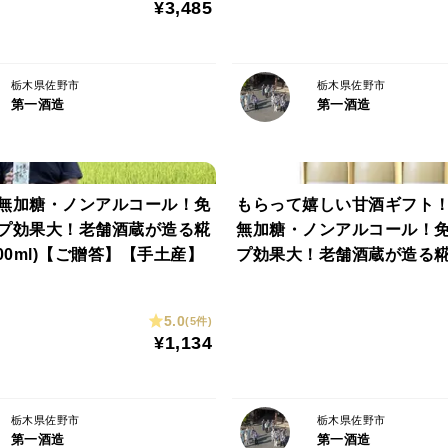
¥3,485
栃木県佐野市
栃木県佐野市
第一酒造
第一酒造
無加糖・ノンアルコール！免
もらって嬉しい甘酒ギフト
プ効果大！老舗酒蔵が造る糀
無加糖・ノンアルコール！
00ml)【ご贈答】【手土産】
プ効果大！老舗酒蔵が造る糀
本ギフトセット(900ml×3本
答】【手土産】
5.0
(5件)
¥1,134
栃木県佐野市
栃木県佐野市
第一酒造
第一酒造