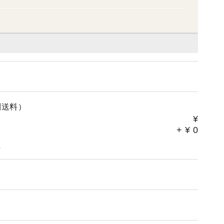
別送料）
¥
+
¥
0
。