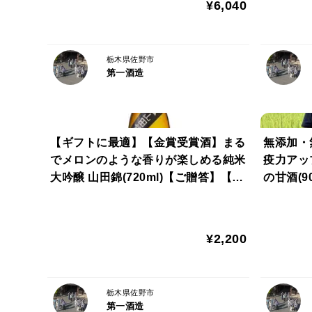
¥6,040
栃木県佐野市
第一酒造
【ギフトに最適】【金賞受賞酒】まる
無添加・
でメロンのような香りが楽しめる純米
疫力アッ
大吟醸 山田錦(720ml)【ご贈答】【手
の甘酒(9
土産】【栃木の酒】
¥2,200
栃木県佐野市
第一酒造