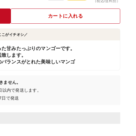
（税込/送料別）
カートに入れる
ここがイチオシ／
った甘みたっぷりのマンゴーです。
送致します。
のバランスがとれた美味しいマンゴ
きません。
5日以内で発送します。
7日で発送