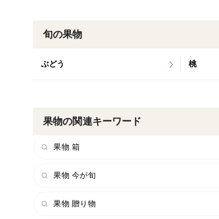
旬の果物
ぶどう
桃
果物の関連キーワード
果物 箱
果物 今が旬
果物 贈り物