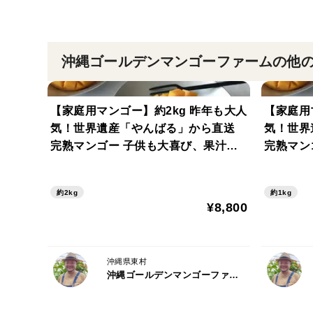
沖縄ゴールデンマンゴーファームの他
【家庭用マンゴー】約2kg 昨年も大人
【家庭用マン
気！世界遺産「やんばる」から直送
気！世
完熟マンゴー 子供も大喜び、果汁が
完熟マンゴー 子供も大
あふれ出す甘みたっぷり。
あふれ出
約2kg
約1kg
¥8,800
沖縄県東村
沖縄ゴールデンマンゴーファーム