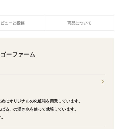
レビューと投稿
商品について
ンゴーファーム
ためにオリジナルの化粧箱を用意しています。
んばる」の湧き水を使って栽培しています。
す。