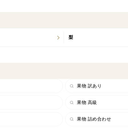
梨
果物 訳あり
果物 高級
果物 詰め合わせ