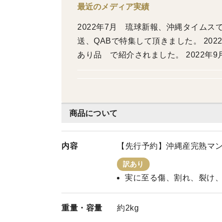
最近のメディア実績
2022年7月 琉球新報、沖縄タイムスで
送、QABで特集して頂きました。 20
あり品 で紹介されました。 2022年
て頂きました。
商品について
内容
【先行予約】沖縄産完熟マン
訳あり
実に至る傷、割れ、裂け
重量・
容量
約2kg