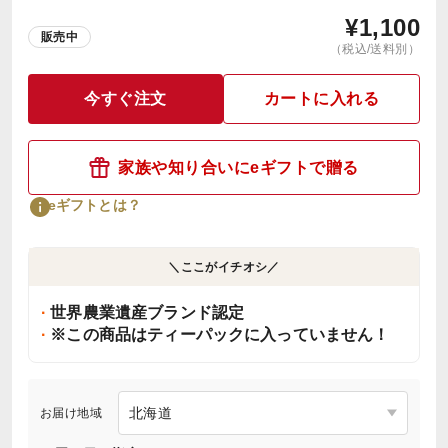
¥
1,100
販売中
（税込/送料別）
今すぐ注文
カートに入れる
家族や知り合いにeギフトで贈る
eギフトとは？
＼ここがイチオシ／
世界農業遺産ブランド認定
※この商品はティーパックに入っていません！
お届け地域