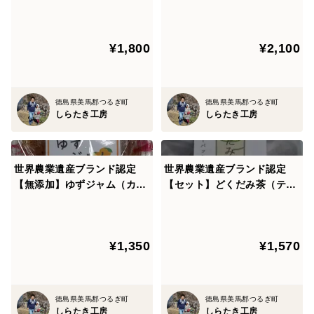
ゆず味噌（カップ詰）100g×
ゆず味噌（カップ詰）200g×
5個
3個
¥1,800
¥2,100
徳島県美馬郡つるぎ町
徳島県美馬郡つるぎ町
しらたき工房
しらたき工房
世界農業遺産ブランド認定
世界農業遺産ブランド認定
【無添加】ゆずジャム（カッ
【セット】どくだみ茶（ティ
プ詰）200g×3個
ーバッグ入り）＋桑の葉茶
（ティーバッグ入り）＋びわ
の葉茶（ティーバッグ入り）
¥1,350
¥1,570
各１袋づつ
徳島県美馬郡つるぎ町
徳島県美馬郡つるぎ町
しらたき工房
しらたき工房