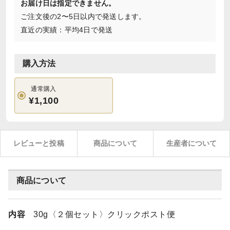
お届け日は指定できません。
ご注文後の2〜5日以内で発送します。
直近の実績：平均4日で発送
購入方法
通常購入
¥1,100
レビューと投稿
商品について
生産者について
商品について
内容
30g〈２個セット〉クリックポスト便