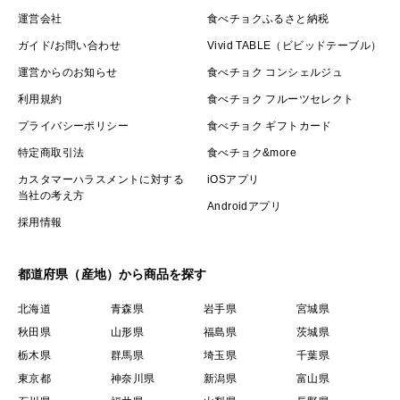
運営会社
食べチョクふるさと納税
ガイド/お問い合わせ
Vivid TABLE（ビビッドテーブル）
運営からのお知らせ
食べチョク コンシェルジュ
利用規約
食べチョク フルーツセレクト
プライバシーポリシー
食べチョク ギフトカード
特定商取引法
食べチョク&more
カスタマーハラスメントに対する
iOSアプリ
当社の考え方
Androidアプリ
採用情報
都道府県（産地）から商品を探す
北海道
青森県
岩手県
宮城県
秋田県
山形県
福島県
茨城県
栃木県
群馬県
埼玉県
千葉県
東京都
神奈川県
新潟県
富山県