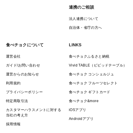
連携のご相談
法人連携について
自治体・省庁の方へ
食べチョクについて
LINKS
運営会社
食べチョクふるさと納税
ガイド/お問い合わせ
Vivid TABLE（ビビッドテーブル）
運営からのお知らせ
食べチョク コンシェルジュ
利用規約
食べチョク フルーツセレクト
プライバシーポリシー
食べチョク ギフトカード
特定商取引法
食べチョク&more
カスタマーハラスメントに対する
iOSアプリ
当社の考え方
Androidアプリ
採用情報