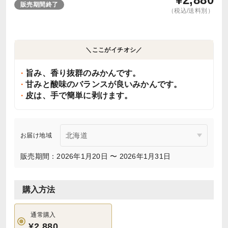
販売期間終了
（税込/送料別）
＼ここがイチオシ／
旨み、香り抜群のみかんです。
甘みと酸味のバランスが良いみかんです。
皮は、手で簡単に剥けます。
お届け地域
販売期間：2026年1月20日 〜 2026年1月31日
購入方法
通常購入
¥2,880