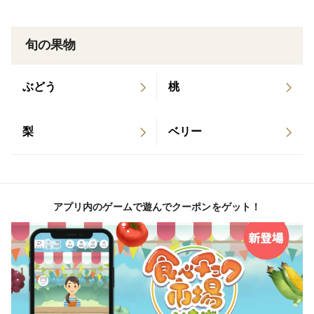
旬の果物
ぶどう
桃
梨
ベリー
アプリ内のゲームで遊んでクーポンをゲット！