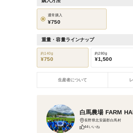
購入方法
通常購入
¥750
重量・容量ラインナップ
約140g
約280g
¥750
¥1,500
生産者について
白馬農場 FARM HA
長野県北安曇郡白馬村
44いいね