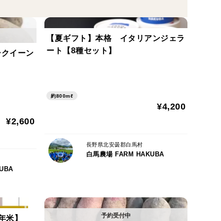
異なります。
【夏ギフト】本格 イタリアンジェラ
ート【8種セット】
ークイーン
約800mℓ
¥4,200
¥2,600
長野県北安曇郡白馬村
白馬農場 FARM HAKUBA
UBA
年米】