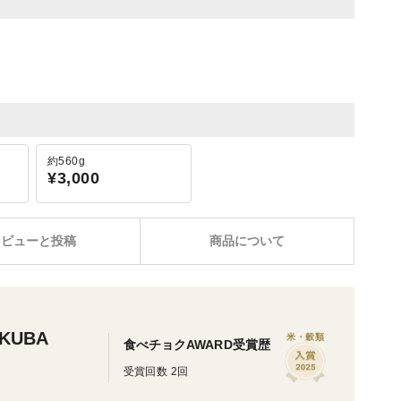
約560g
¥3,000
レビューと投稿
商品について
KUBA
米・穀類
食べチョクAWARD受賞歴
受賞回数 2回