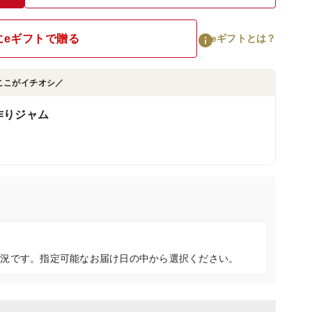
にeギフトで贈る
eギフトとは？
ここがイチオシ／
作りジャム
状況です。指定可能なお届け日の中から選択ください。