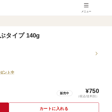
メニュー
タイプ 140g
ゼント中
¥
750
販売中
（税込/送料別）
カートに入れる