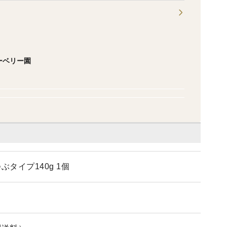
ーベリー園
ぶタイプ140g 1個