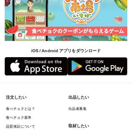
iOS / Android アプリをダウンロード
注文したい
出品したい
食べチョクとは？
出品者募集
食べチョク基準
取材したい
品質保証について