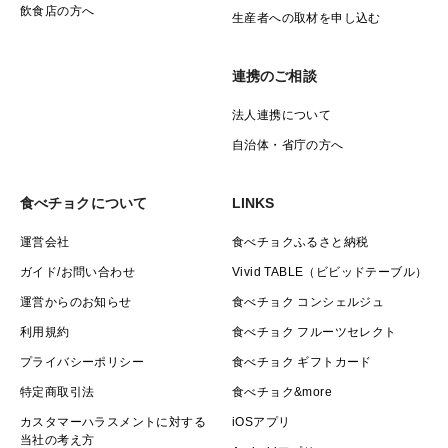
飲食店の方へ
生産者への取材を申し込む
連携のご相談
法人連携について
自治体・省庁の方へ
食べチョクについて
LINKS
運営会社
食べチョクふるさと納税
ガイド/お問い合わせ
Vivid TABLE（ビビッドテーブル）
運営からのお知らせ
食べチョク コンシェルジュ
利用規約
食べチョク フルーツセレクト
プライバシーポリシー
食べチョク ギフトカード
特定商取引法
食べチョク&more
カスタマーハラスメントに対する
iOSアプリ
当社の考え方