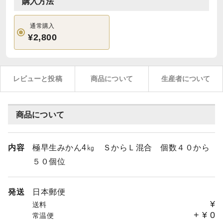
購入方法
通常購入
¥2,800
レビューと投稿
商品について
生産者について
商品について
内容
極早生みかん4㎏ ＳからＬ混合 個数４０から
５０個位
発送
日本郵便
¥
送料
+
¥
0
常温便