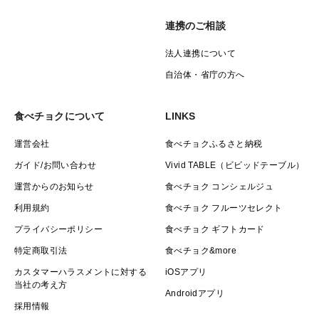
連携のご相談
法人連携について
自治体・省庁の方へ
食べチョクについて
LINKS
運営会社
食べチョクふるさと納税
ガイド/お問い合わせ
Vivid TABLE（ビビッドテーブル）
運営からのお知らせ
食べチョク コンシェルジュ
利用規約
食べチョク フルーツセレクト
プライバシーポリシー
食べチョク ギフトカード
特定商取引法
食べチョク&more
カスタマーハラスメントに対する
iOSアプリ
当社の考え方
Androidアプリ
採用情報