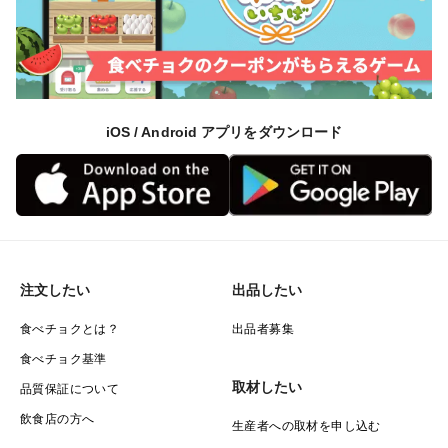
＃化学肥料不使用
＃除草剤不使用
iOS / Android アプリをダウンロード
注文したい
出品したい
食べチョクとは？
出品者募集
食べチョク基準
取材したい
品質保証について
飲食店の方へ
生産者への取材を申し込む