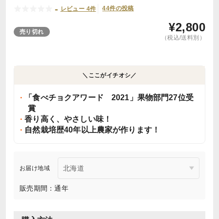
-
44件の投稿
レビュー 4件
¥
2,800
売り切れ
（税込/送料別）
＼ここがイチオシ／
「食べチョクアワード 2021」果物部門27位受
賞
香り高く、やさしい味！
自然栽培歴40年以上農家が作ります！
お届け地域
販売期間：通年