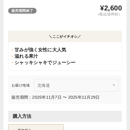
¥
2,600
販売期間終了
（税込/送料別）
＼ここがイチオシ／
甘みが強く女性に大人気
溢れる果汁
シャッキシャキでジューシー
お届け地域
販売期間：2025年11月7日 〜 2025年11月29日
購入方法