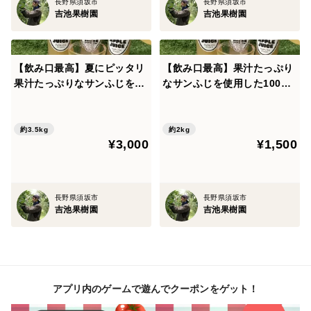
長野県須坂市
長野県須坂市
吉池果樹園
吉池果樹園
【飲み口最高】夏にピッタリ
【飲み口最高】果汁たっぷり
果汁たっぷりなサンふじを使
なサンふじを使用した100%
用した100%ジュース 2箱6本
ジュース 3本セット J-3
セット J-6
約3.5kg
約2kg
¥3,000
¥1,500
長野県須坂市
長野県須坂市
吉池果樹園
吉池果樹園
アプリ内のゲームで遊んでクーポンをゲット！