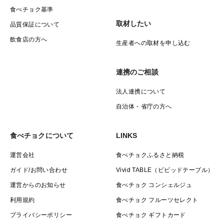
食べチョク基準
取材したい
品質保証について
飲食店の方へ
生産者への取材を申し込む
連携のご相談
法人連携について
自治体・省庁の方へ
食べチョクについて
LINKS
運営会社
食べチョクふるさと納税
ガイド/お問い合わせ
Vivid TABLE（ビビッドテーブル）
運営からのお知らせ
食べチョク コンシェルジュ
利用規約
食べチョク フルーツセレクト
プライバシーポリシー
食べチョク ギフトカード