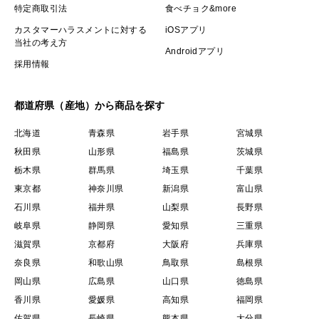
特定商取引法
食べチョク&more
カスタマーハラスメントに対する
iOSアプリ
当社の考え方
Androidアプリ
採用情報
都道府県（産地）から商品を探す
北海道
青森県
岩手県
宮城県
秋田県
山形県
福島県
茨城県
栃木県
群馬県
埼玉県
千葉県
東京都
神奈川県
新潟県
富山県
石川県
福井県
山梨県
長野県
岐阜県
静岡県
愛知県
三重県
滋賀県
京都府
大阪府
兵庫県
奈良県
和歌山県
鳥取県
島根県
岡山県
広島県
山口県
徳島県
香川県
愛媛県
高知県
福岡県
佐賀県
長崎県
熊本県
大分県