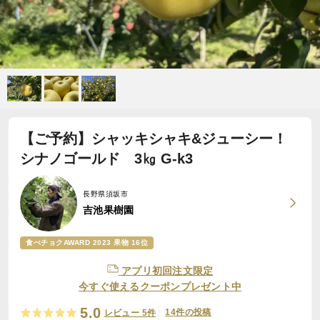
【ご予約】シャッキシャキ&ジューシー！
シナノゴールド 3㎏ G-k3
長野県須坂市
吉池果樹園
食べチョクAWARD 2023 果物 16位
アプリ初回注文限定
今すぐ使えるクーポンプレゼント中
5.0
14件の投稿
レビュー 5件