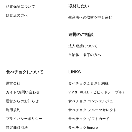
取材したい
品質保証について
飲食店の方へ
生産者への取材を申し込む
連携のご相談
法人連携について
自治体・省庁の方へ
食べチョクについて
LINKS
運営会社
食べチョクふるさと納税
ガイド/お問い合わせ
Vivid TABLE（ビビッドテーブル）
運営からのお知らせ
食べチョク コンシェルジュ
利用規約
食べチョク フルーツセレクト
プライバシーポリシー
食べチョク ギフトカード
特定商取引法
食べチョク&more