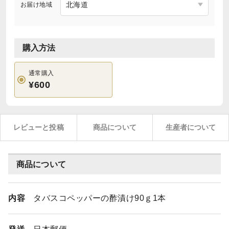
お届け地域
購入方法
通常購入
¥600
レビューと投稿
商品について
生産者について
商品について
内容
タバスコペッパーの酢漬け90ｇ1本