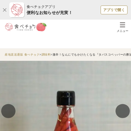
食べチョクアプリ
アプリで開く
便利なお知らせが充実！
メニュー
産地直送通販 食べチョク
調味料
激辛！なんにでもかけたくなる『タバスコペッパーの酢