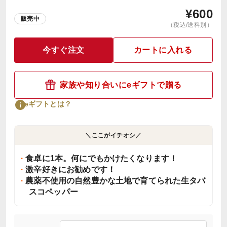
¥
600
販売中
（税込/送料別）
今すぐ注文
カートに入れる
家族や知り合いにeギフトで贈る
eギフトとは？
＼ここがイチオシ／
食卓に1本。何にでもかけたくなります！
激辛好きにお勧めです！
農薬不使用の自然豊かな土地で育てられた生タバ
スコペッパー