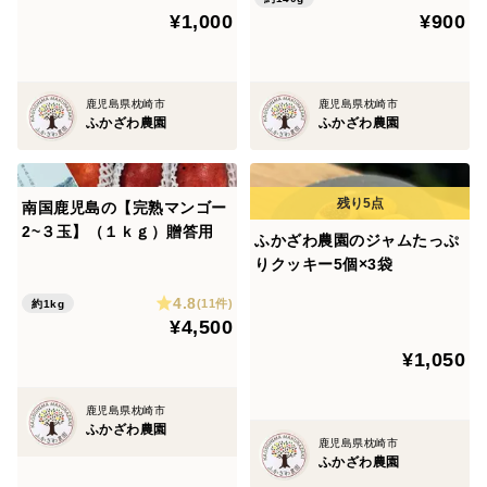
¥1,000
¥900
鹿児島県枕崎市
鹿児島県枕崎市
ふかざわ農園
ふかざわ農園
南国鹿児島の【完熟マンゴー
2~３玉】（１ｋｇ）贈答用
ふかざわ農園のジャムたっぷ
りクッキー5個×3袋
4.8
(11件)
約1kg
¥4,500
¥1,050
鹿児島県枕崎市
ふかざわ農園
鹿児島県枕崎市
ふかざわ農園