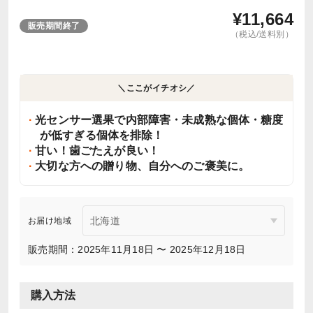
¥
11,664
販売期間終了
（税込/送料別）
＼ここがイチオシ／
光センサー選果で内部障害・未成熟な個体・糖度
が低すぎる個体を排除！
甘い！歯ごたえが良い！
大切な方への贈り物、自分へのご褒美に。
お届け地域
販売期間：2025年11月18日 〜 2025年12月18日
購入方法