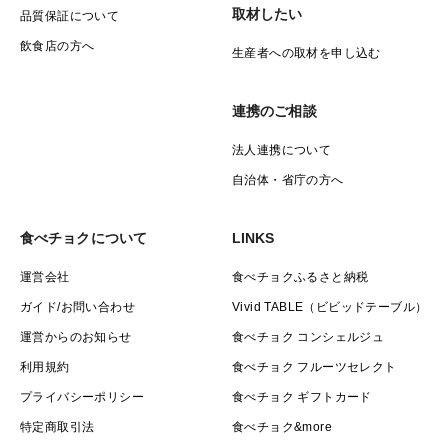
取材したい
品質保証について
飲食店の方へ
生産者への取材を申し込む
連携のご相談
法人連携について
自治体・省庁の方へ
食べチョクについて
LINKS
運営会社
食べチョクふるさと納税
ガイド/お問い合わせ
Vivid TABLE（ビビッドテーブル）
運営からのお知らせ
食べチョク コンシェルジュ
利用規約
食べチョク フルーツセレクト
プライバシーポリシー
食べチョク ギフトカード
特定商取引法
食べチョク&more