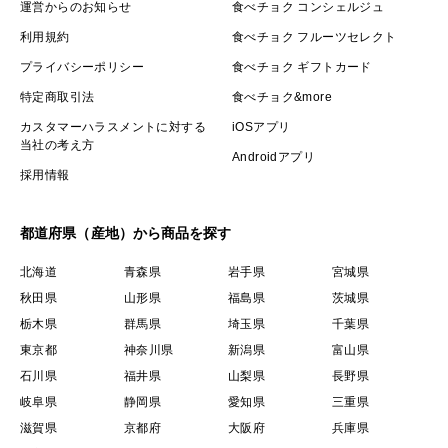
運営からのお知らせ
食べチョク コンシェルジュ
利用規約
食べチョク フルーツセレクト
プライバシーポリシー
食べチョク ギフトカード
特定商取引法
食べチョク&more
カスタマーハラスメントに対する
iOSアプリ
当社の考え方
Androidアプリ
採用情報
都道府県（産地）から商品を探す
北海道
青森県
岩手県
宮城県
秋田県
山形県
福島県
茨城県
栃木県
群馬県
埼玉県
千葉県
東京都
神奈川県
新潟県
富山県
石川県
福井県
山梨県
長野県
岐阜県
静岡県
愛知県
三重県
滋賀県
京都府
大阪府
兵庫県