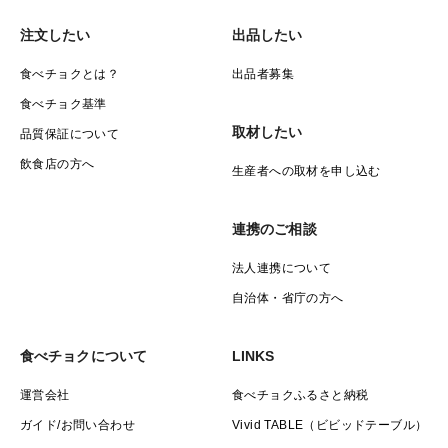
注文したい
出品したい
食べチョクとは？
出品者募集
食べチョク基準
取材したい
品質保証について
飲食店の方へ
生産者への取材を申し込む
連携のご相談
法人連携について
自治体・省庁の方へ
食べチョクについて
LINKS
運営会社
食べチョクふるさと納税
ガイド/お問い合わせ
Vivid TABLE（ビビッドテーブル）