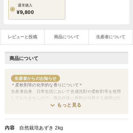
通常購入
¥9,800
レビューと投稿
商品について
生産者について
商品について
生産者からのお知らせ
＊柔軟剤等の化学的な香りについて＊
生産者自身、日常生活において合成洗剤や柔軟剤等を使用
しておりませんので、商品自体に香料が付着する確率は比
較的少ないかと思います。また、梱包時に新聞紙は使用し
もっと見る
ておりません。
ただし、香料の付着を完璧に防ぐのは難しいことをご理解
いただきますようお願い申し上げます。
内容
自然栽培あずき 2kg
不安な方はご注文前にご相談ください。