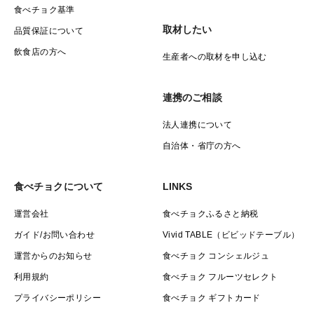
食べチョク基準
取材したい
品質保証について
飲食店の方へ
生産者への取材を申し込む
連携のご相談
法人連携について
自治体・省庁の方へ
食べチョクについて
LINKS
運営会社
食べチョクふるさと納税
ガイド/お問い合わせ
Vivid TABLE（ビビッドテーブル）
運営からのお知らせ
食べチョク コンシェルジュ
利用規約
食べチョク フルーツセレクト
プライバシーポリシー
食べチョク ギフトカード