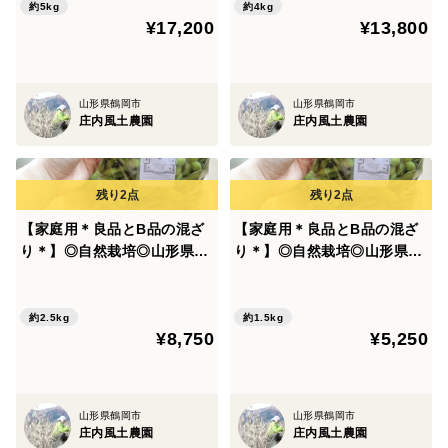
約5kg
約4kg
¥17,200
¥13,800
山形県鶴岡市
山形県鶴岡市
庄内風土農園
庄内風土農園
【家庭用＊良品とB品の混ざ
【家庭用＊良品とB品の混ざ
り＊】◎自然栽培◎山形県鶴
り＊】◎自然栽培◎山形県鶴
岡特産「茶豆えだまめ」2.5k
岡特産「茶豆えだまめ」1.5k
g
g
約2.5kg
約1.5kg
¥8,750
¥5,250
山形県鶴岡市
山形県鶴岡市
庄内風土農園
庄内風土農園