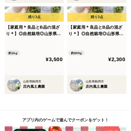
【家庭用＊良品とB品の混ざ
【家庭用＊良品とB品の混ざ
り＊】◎自然栽培◎山形県鶴
り＊】◎自然栽培◎山形県鶴
岡特産「茶豆えだまめ」1kg
岡特産「茶豆えだまめ」600
g
約1kg
約600g
¥3,500
¥2,300
山形県鶴岡市
山形県鶴岡市
庄内風土農園
庄内風土農園
アプリ内のゲームで遊んでクーポンをゲット！