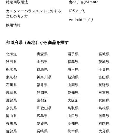
特定商取引法
食べチョク&more
カスタマーハラスメントに対する
iOSアプリ
当社の考え方
Androidアプリ
採用情報
都道府県（産地）から商品を探す
北海道
青森県
岩手県
宮城県
秋田県
山形県
福島県
茨城県
栃木県
群馬県
埼玉県
千葉県
東京都
神奈川県
新潟県
富山県
石川県
福井県
山梨県
長野県
岐阜県
静岡県
愛知県
三重県
滋賀県
京都府
大阪府
兵庫県
奈良県
和歌山県
鳥取県
島根県
岡山県
広島県
山口県
徳島県
香川県
愛媛県
高知県
福岡県
佐賀県
長崎県
熊本県
大分県