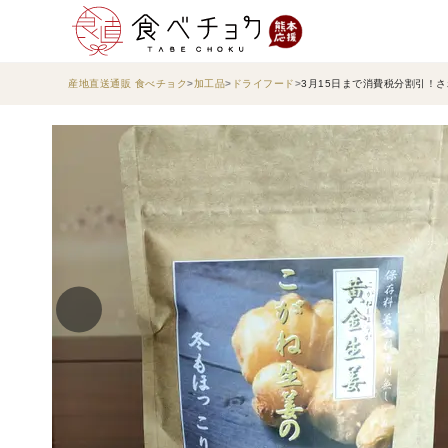
産地直送通販 食べチョク
加工品
ドライフード
3月15日まで消費税分割引！