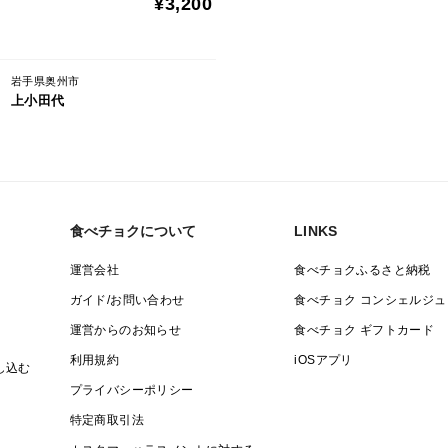
¥3,200
岩手県奥州市
上小田代
食べチョクについて
LINKS
運営会社
食べチョクふるさと納税
ガイド/お問い合わせ
食べチョク コンシェルジュ
運営からのお知らせ
食べチョク ギフトカード
利用規約
iOSアプリ
し込む
プライバシーポリシー
特定商取引法