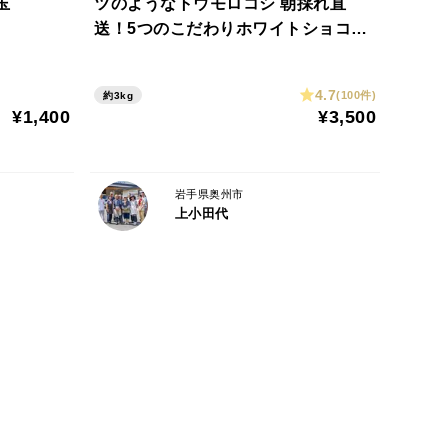
玉
ツのようなトウモロコシ 朝採れ直
送！5つのこだわりホワイトショコラ
10本 甘さはメロン並み！
4.7
(100件)
約3kg
がね）生姜を使用しています。
¥1,400
¥3,500
岩手県奥州市
上小田代