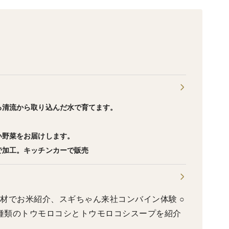
る清流から取り込んだ水で育てます。
い野菜をお届けします。
で加工。キッチンカーで販売
取材でお米紹介、スギちゃん来社コンバイン体験 ○
3種類のトウモロコシとトウモロコシスープを紹介