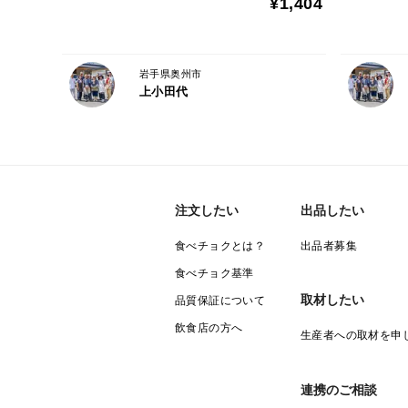
¥1,404
岩手県奥州市
上小田代
注文したい
出品したい
食べチョクとは？
出品者募集
食べチョク基準
取材したい
品質保証について
飲食店の方へ
生産者への取材を申
連携のご相談