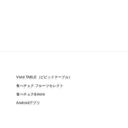
Vivid TABLE（ビビッドテーブル）
食べチョク フルーツセレクト
食べチョク&more
Androidアプリ