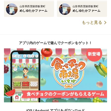
山形県西置賜郡飯豊町
山形県西置賜郡飯豊町
めしゆたかファーム
めしゆたかファーム
もっと見る
アプリ内のゲームで遊んでクーポンをゲット！
iOS / Android アプリをダウンロード