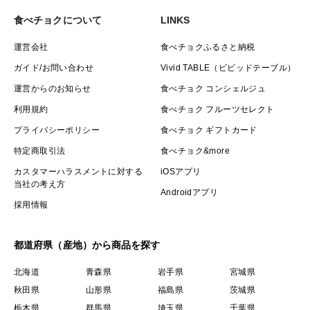
食べチョクについて
LINKS
運営会社
食べチョクふるさと納税
ガイド/お問い合わせ
Vivid TABLE（ビビッドテーブル）
運営からのお知らせ
食べチョク コンシェルジュ
利用規約
食べチョク フルーツセレクト
プライバシーポリシー
食べチョク ギフトカード
特定商取引法
食べチョク&more
カスタマーハラスメントに対する
iOSアプリ
当社の考え方
Androidアプリ
採用情報
都道府県（産地）から商品を探す
北海道
青森県
岩手県
宮城県
秋田県
山形県
福島県
茨城県
栃木県
群馬県
埼玉県
千葉県