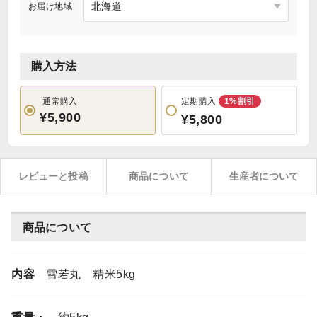
お届け地域
購入方法
通常購入
定期購入
1%割引
¥5,900
¥5,800
レビューと投稿
商品について
生産者について
商品について
内容
雪若丸 精米5kg