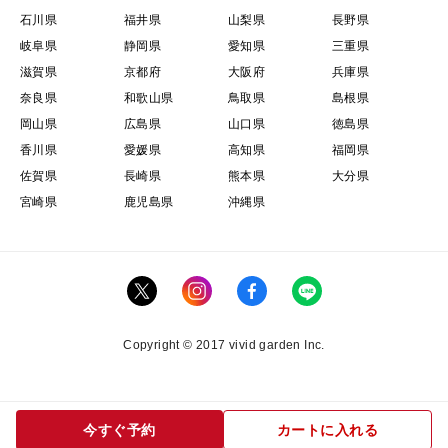
石川県
福井県
山梨県
長野県
ご注文時にご連絡する到着までの日数は"あくまで目
岐阜県
静岡県
愛知県
三重県
安"としてご了承いただければ幸いです。
滋賀県
京都府
大阪府
兵庫県
奈良県
和歌山県
鳥取県
島根県
岡山県
広島県
山口県
徳島県
香川県
愛媛県
高知県
福岡県
佐賀県
長崎県
熊本県
大分県
宮崎県
鹿児島県
沖縄県
Copyright © 2017 vivid garden Inc.
今すぐ予約
カートに入れる