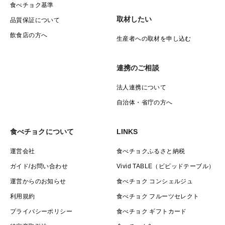
食べチョク基準
取材したい
品質保証について
飲食店の方へ
生産者への取材を申し込む
連携のご相談
法人連携について
自治体・省庁の方へ
食べチョクについて
LINKS
運営会社
食べチョクふるさと納税
ガイド/お問い合わせ
Vivid TABLE（ビビッドテーブル）
運営からのお知らせ
食べチョク コンシェルジュ
利用規約
食べチョク フルーツセレクト
プライバシーポリシー
食べチョク ギフトカード