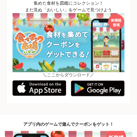
集めた食材を図鑑にコレクション！
まだ見ぬ「おいしい」をゲームで見つけよう
＼ここからダウンロード／
アプリ内のゲームで遊んでクーポンをゲット！