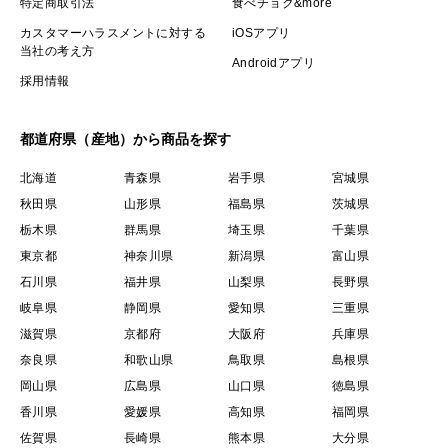
特定商取引法
食べチョク&more
カスタマーハラスメントに対する
iOSアプリ
当社の考え方
Androidアプリ
採用情報
都道府県（産地）から商品を探す
北海道
青森県
岩手県
宮城県
秋田県
山形県
福島県
茨城県
栃木県
群馬県
埼玉県
千葉県
東京都
神奈川県
新潟県
富山県
石川県
福井県
山梨県
長野県
岐阜県
静岡県
愛知県
三重県
滋賀県
京都府
大阪府
兵庫県
奈良県
和歌山県
鳥取県
島根県
岡山県
広島県
山口県
徳島県
香川県
愛媛県
高知県
福岡県
佐賀県
長崎県
熊本県
大分県