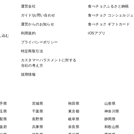
運営会社
食べチョクふるさと納税
ガイド/お問い合わせ
食べチョク コンシェルジュ
運営からのお知らせ
食べチョク ギフトカード
利用規約
iOSアプリ
し込む
プライバシーポリシー
特定商取引法
カスタマーハラスメントに対する
当社の考え方
採用情報
手県
宮城県
秋田県
山形県
玉県
千葉県
東京都
神奈川県
梨県
長野県
岐阜県
静岡県
阪府
兵庫県
奈良県
和歌山県