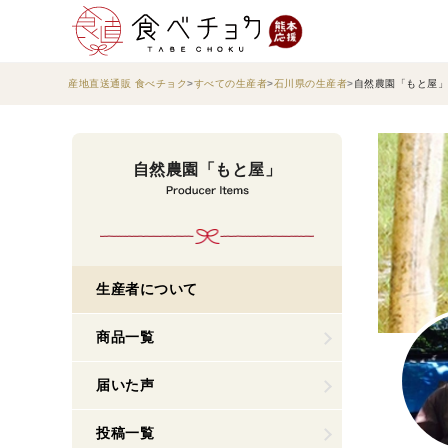
産地直送通販 食べチョク
すべての生産者
石川県の生産者
自然農園「もと屋」
自然農園「もと屋」
生産者について
商品一覧
届いた声
投稿一覧