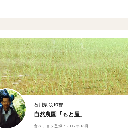
石川県 羽咋郡
自然農園「もと屋」
食べチョク登録：2017年08月