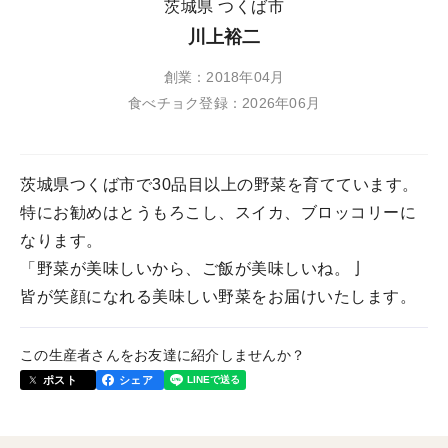
茨城県 つくば市
川上裕二
創業：2018年04月
食べチョク登録：2026年06月
茨城県つくば市で30品目以上の野菜を育てています。
特にお勧めはとうもろこし、スイカ、ブロッコリーに
なります。
「野菜が美味しいから、ご飯が美味しいね。亅
皆が笑顔になれる美味しい野菜をお届けいたします。
この生産者さんをお友達に紹介しませんか？
ポスト
シェア