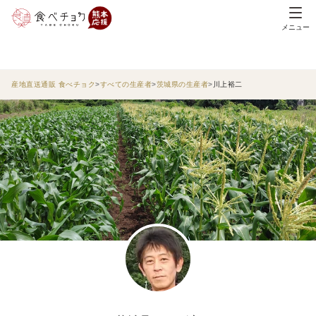
メニュー
産地直送通販 食べチョク
すべての生産者
茨城県の生産者
川上裕二