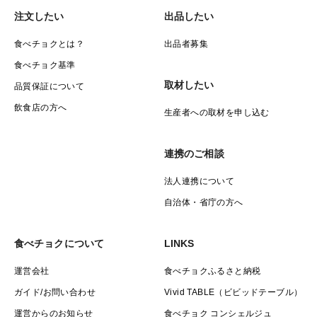
注文したい
出品したい
食べチョクとは？
出品者募集
食べチョク基準
取材したい
品質保証について
飲食店の方へ
生産者への取材を申し込む
連携のご相談
法人連携について
自治体・省庁の方へ
食べチョクについて
LINKS
運営会社
食べチョクふるさと納税
ガイド/お問い合わせ
Vivid TABLE（ビビッドテーブル）
運営からのお知らせ
食べチョク コンシェルジュ