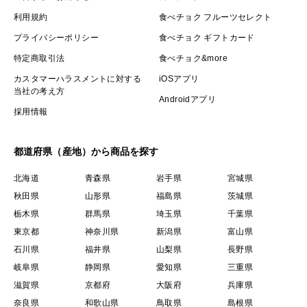
利用規約
食べチョク フルーツセレクト
プライバシーポリシー
食べチョク ギフトカード
特定商取引法
食べチョク&more
カスタマーハラスメントに対する
iOSアプリ
当社の考え方
Androidアプリ
採用情報
都道府県（産地）から商品を探す
北海道
青森県
岩手県
宮城県
秋田県
山形県
福島県
茨城県
栃木県
群馬県
埼玉県
千葉県
東京都
神奈川県
新潟県
富山県
石川県
福井県
山梨県
長野県
岐阜県
静岡県
愛知県
三重県
滋賀県
京都府
大阪府
兵庫県
奈良県
和歌山県
鳥取県
島根県