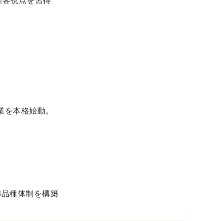
顧客視点を習得
を本格始動。
品種体制を構築