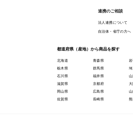
連携のご相談
法人連携について
自治体・省庁の方へ
都道府県（産地）から商品を探す
北海道
青森県
岩
栃木県
群馬県
埼
石川県
福井県
山
滋賀県
京都府
大
岡山県
広島県
山
佐賀県
長崎県
熊