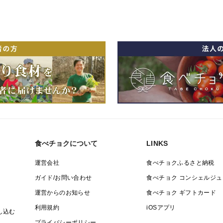
食べチョクについて
LINKS
運営会社
食べチョクふるさと納税
ガイド/お問い合わせ
食べチョク コンシェルジュ
運営からのお知らせ
食べチョク ギフトカード
利用規約
iOSアプリ
し込む
プライバシーポリシー