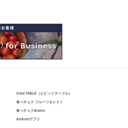
Vivid TABLE（ビビッドテーブル）
食べチョク フルーツセレクト
食べチョク&more
Androidアプリ