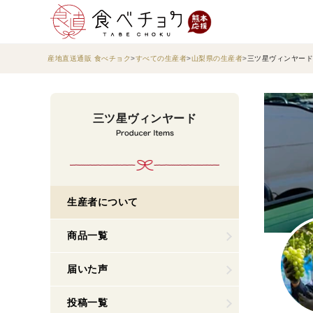
産地直送通販 食べチョク
すべての生産者
山梨県の生産者
三ツ星ヴィンヤード
三ツ星ヴィンヤード
生産者について
商品一覧
届いた声
投稿一覧