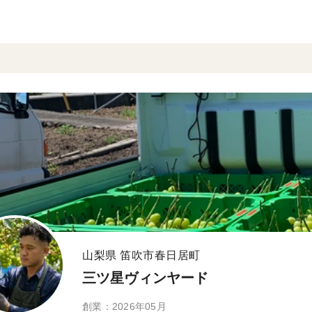
山梨県 笛吹市春日居町
三ツ星ヴィンヤード
創業：2026年05月