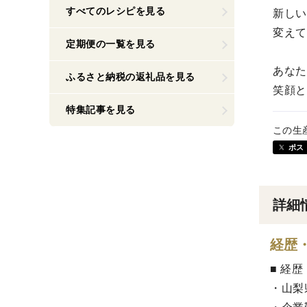
すべてのレシピを見る
新しい
変えて
定期便の一覧を見る
あなた
ふるさと納税の返礼品を見る
笑顔と
特集記事を見る
この生
ポス
詳細
経歴
■ 経歴
・山梨