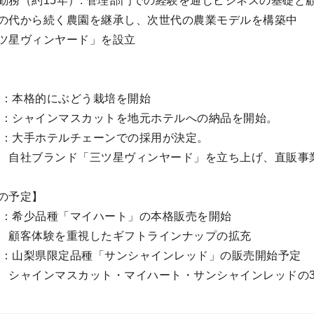
勤務（約15年）: 管理部門での経験を通じビジネスの基礎と
の代から続く農園を継承し、次世代の農業モデルを構築中
ツ星ヴィンヤード」を設立
4年：本格的にぶどう栽培を開始
5年：シャインマスカットを地元ホテルへの納品を開始。
6年：大手ホテルチェーンでの採用が決定。
ブランド「三ツ星ヴィンヤード」を立ち上げ、直販事業
の予定】
7年：希少品種「マイハート」の本格販売を開始
体験を重視したギフトラインナップの拡充
8年：山梨県限定品種「サンシャインレッド」の販売開始予定
インマスカット・マイハート・サンシャインレッドの3