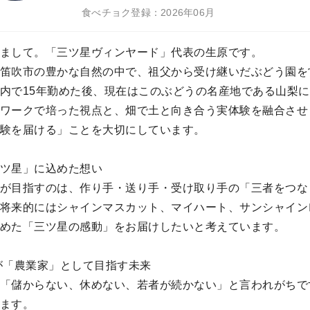
食べチョク登録：2026年06月
まして。「三ツ星ヴィンヤード」代表の生原です。
笛吹市の豊かな自然の中で、祖父から受け継いだぶどう園を
内で15年勤めた後、現在はこのぶどうの名産地である山梨
ワークで培った視点と、畑で土と向き合う実体験を融合させ
験を届ける」ことを大切にしています。
ツ星」に込めた想い
が目指すのは、作り手・送り手・受け取り手の「三者をつな
将来的にはシャインマスカット、マイハート、サンシャイン
めた「三ツ星の感動」をお届けしたいと考えています。
が「農業家」として目指す未来
「儲からない、休めない、若者が続かない」と言われがちで
ます。