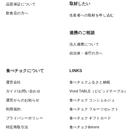
取材したい
品質保証について
飲食店の方へ
生産者への取材を申し込む
連携のご相談
法人連携について
自治体・省庁の方へ
食べチョクについて
LINKS
運営会社
食べチョクふるさと納税
ガイド/お問い合わせ
Vivid TABLE（ビビッドテーブル）
運営からのお知らせ
食べチョク コンシェルジュ
利用規約
食べチョク フルーツセレクト
プライバシーポリシー
食べチョク ギフトカード
特定商取引法
食べチョク&more