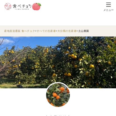
メニュー
産地直送通販 食べチョク
すべての生産者
大分県の生産者
土山農園