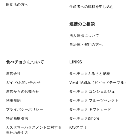
飲食店の方へ
生産者への取材を申し込む
連携のご相談
法人連携について
自治体・省庁の方へ
食べチョクについて
LINKS
運営会社
食べチョクふるさと納税
ガイド/お問い合わせ
Vivid TABLE（ビビッドテーブル）
運営からのお知らせ
食べチョク コンシェルジュ
利用規約
食べチョク フルーツセレクト
プライバシーポリシー
食べチョク ギフトカード
特定商取引法
食べチョク&more
カスタマーハラスメントに対する
iOSアプリ
当社の考え方