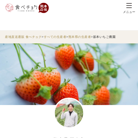
メニュー
産地直送通販 食べチョク
すべての生産者
熊本県の生産者
坂本いちご農園