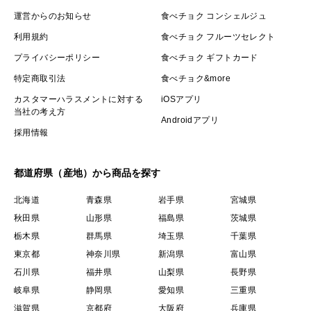
運営からのお知らせ
食べチョク コンシェルジュ
利用規約
食べチョク フルーツセレクト
プライバシーポリシー
食べチョク ギフトカード
特定商取引法
食べチョク&more
カスタマーハラスメントに対する
iOSアプリ
当社の考え方
Androidアプリ
採用情報
都道府県（産地）から商品を探す
北海道
青森県
岩手県
宮城県
秋田県
山形県
福島県
茨城県
栃木県
群馬県
埼玉県
千葉県
東京都
神奈川県
新潟県
富山県
石川県
福井県
山梨県
長野県
岐阜県
静岡県
愛知県
三重県
滋賀県
京都府
大阪府
兵庫県