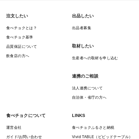
注文したい
出品したい
食べチョクとは？
出品者募集
食べチョク基準
取材したい
品質保証について
飲食店の方へ
生産者への取材を申し込む
連携のご相談
法人連携について
自治体・省庁の方へ
食べチョクについて
LINKS
運営会社
食べチョクふるさと納税
ガイド/お問い合わせ
Vivid TABLE（ビビッドテーブル）