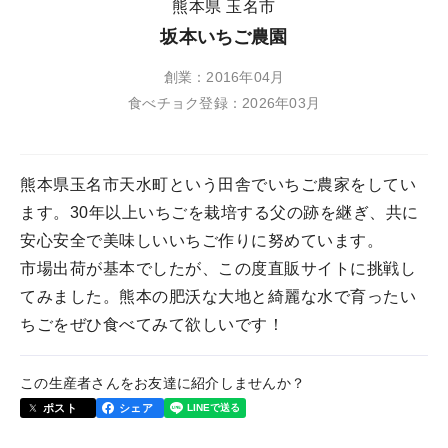
熊本県 玉名市
坂本いちご農園
創業：2016年04月
食べチョク登録：2026年03月
熊本県玉名市天水町という田舎でいちご農家をしてい
ます。30年以上いちごを栽培する父の跡を継ぎ、共に
安心安全で美味しいいちご作りに努めています。
市場出荷が基本でしたが、この度直販サイトに挑戦し
てみました。熊本の肥沃な大地と綺麗な水で育ったい
ちごをぜひ食べてみて欲しいです！
この生産者さんをお友達に紹介しませんか？
ポスト
シェア